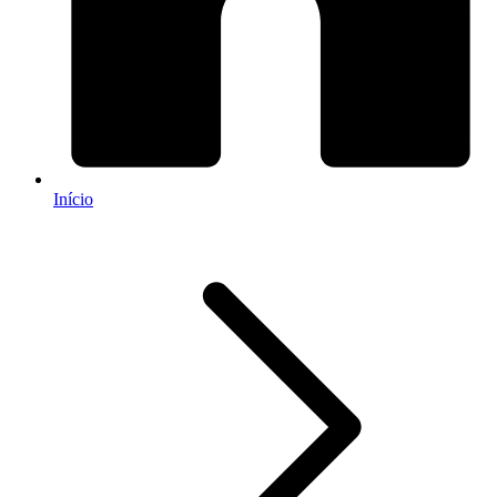
Início