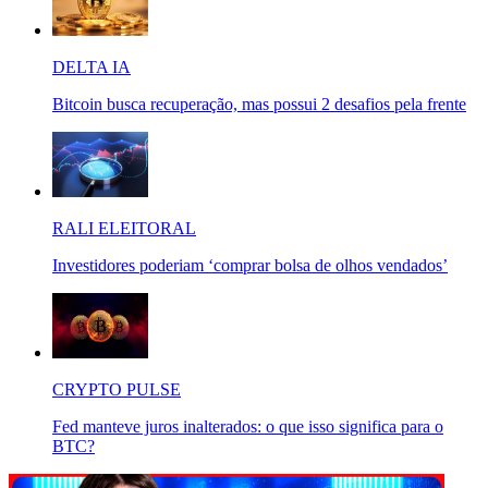
DELTA IA
Bitcoin busca recuperação, mas possui 2 desafios pela frente
RALI ELEITORAL
Investidores poderiam ‘comprar bolsa de olhos vendados’
CRYPTO PULSE
Fed manteve juros inalterados: o que isso significa para o
BTC?