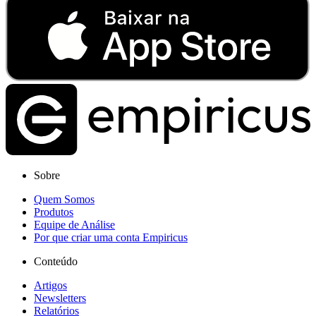
Sobre
Quem Somos
Produtos
Equipe de Análise
Por que criar uma conta Empiricus
Conteúdo
Artigos
Newsletters
Relatórios