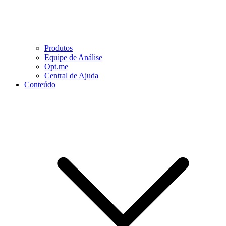
Produtos
Equipe de Análise
Opt.me
Central de Ajuda
Conteúdo