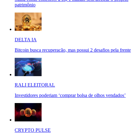
patrimônio
DELTA IA
Bitcoin busca recuperação, mas possui 2 desafios pela frente
RALI ELEITORAL
Investidores poderiam ‘comprar bolsa de olhos vendados’
CRYPTO PULSE