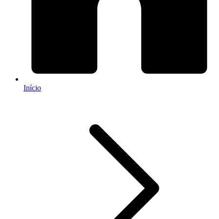
Início