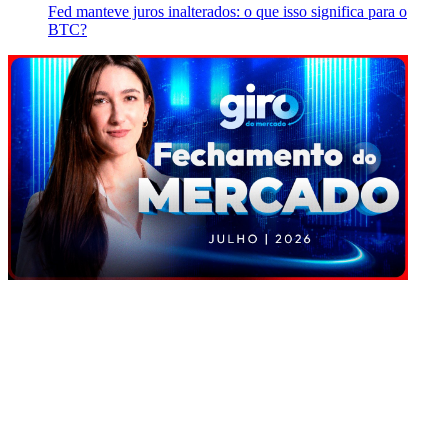
Fed manteve juros inalterados: o que isso significa para o
BTC?