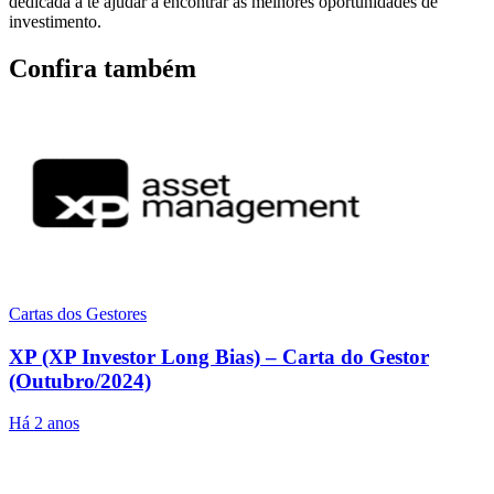
dedicada a te ajudar a encontrar as melhores oportunidades de
investimento.
Confira também
Cartas dos Gestores
XP (XP Investor Long Bias) – Carta do Gestor
(Outubro/2024)
Há 2 anos