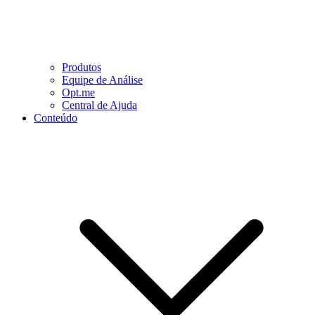
Produtos
Equipe de Análise
Opt.me
Central de Ajuda
Conteúdo