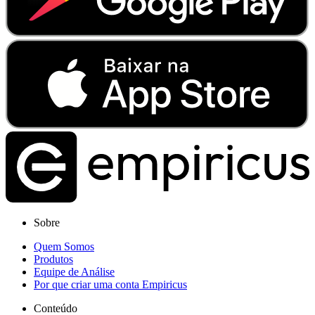
Sobre
Quem Somos
Produtos
Equipe de Análise
Por que criar uma conta Empiricus
Conteúdo