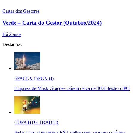
Cartas dos Gestores
Verde – Carta do Gestor (Outubro/2024)
Há 2 anos
Destaques
SPACEX (SPCX34)
Empresa de Musk vê ações caírem cerca de 30% desde o IPO
COPA BTG TRADER
Saiba como concorrer a R$ 1 milhão sem arriscar o próprio