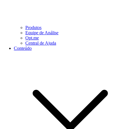
Produtos
Equipe de Análise
Opt.me
Central de Ajuda
Conteúdo