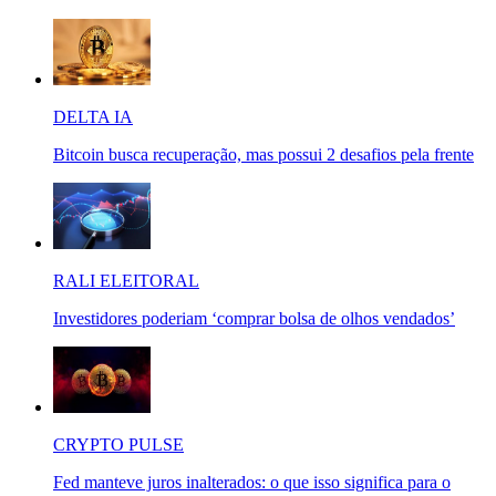
DELTA IA
Bitcoin busca recuperação, mas possui 2 desafios pela frente
RALI ELEITORAL
Investidores poderiam ‘comprar bolsa de olhos vendados’
CRYPTO PULSE
Fed manteve juros inalterados: o que isso significa para o