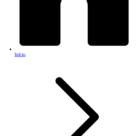
Início