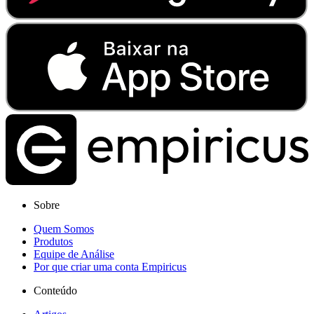
Sobre
Quem Somos
Produtos
Equipe de Análise
Por que criar uma conta Empiricus
Conteúdo