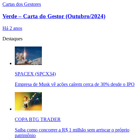
Cartas dos Gestores
Verde – Carta do Gestor (Outubro/2024)
Há 2 anos
Destaques
SPACEX (SPCX34)
Empresa de Musk vê ações caírem cerca de 30% desde o IPO
COPA BTG TRADER
Saiba como concorrer a R$ 1 milhão sem arriscar o próprio
patrimônio