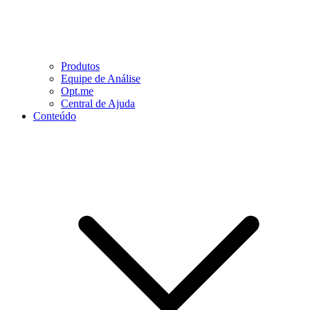
Produtos
Equipe de Análise
Opt.me
Central de Ajuda
Conteúdo