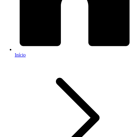
Início