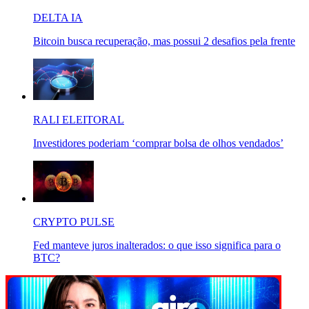
DELTA IA
Bitcoin busca recuperação, mas possui 2 desafios pela frente
RALI ELEITORAL
Investidores poderiam ‘comprar bolsa de olhos vendados’
CRYPTO PULSE
Fed manteve juros inalterados: o que isso significa para o
BTC?