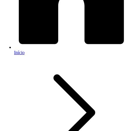
Início