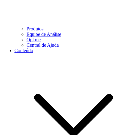
Produtos
Equipe de Análise
Opt.me
Central de Ajuda
Conteúdo