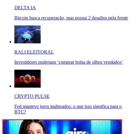
DELTA IA
Bitcoin busca recuperação, mas possui 2 desafios pela frente
RALI ELEITORAL
Investidores poderiam ‘comprar bolsa de olhos vendados’
CRYPTO PULSE
Fed manteve juros inalterados: o que isso significa para o
BTC?