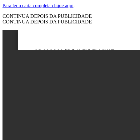
Para ler a carta completa clique aqui
.
CONTINUA DEPOIS DA PUBLICIDADE
CONTINUA DEPOIS DA PUBLICIDADE