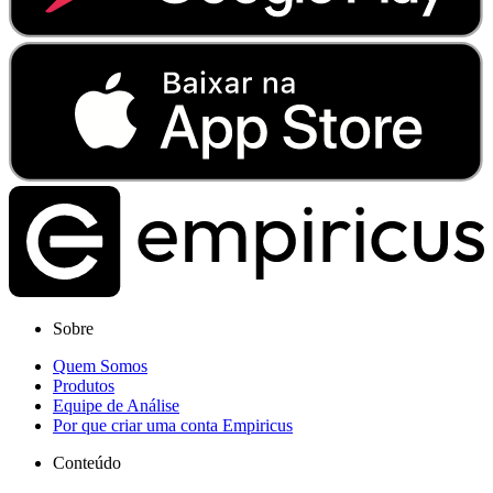
Sobre
Quem Somos
Produtos
Equipe de Análise
Por que criar uma conta Empiricus
Conteúdo