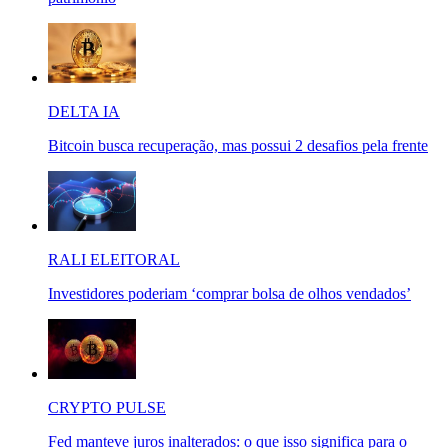
DELTA IA
Bitcoin busca recuperação, mas possui 2 desafios pela frente
RALI ELEITORAL
Investidores poderiam ‘comprar bolsa de olhos vendados’
CRYPTO PULSE
Fed manteve juros inalterados: o que isso significa para o