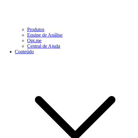
Produtos
Equipe de Análise
Opt.me
Central de Ajuda
Conteúdo