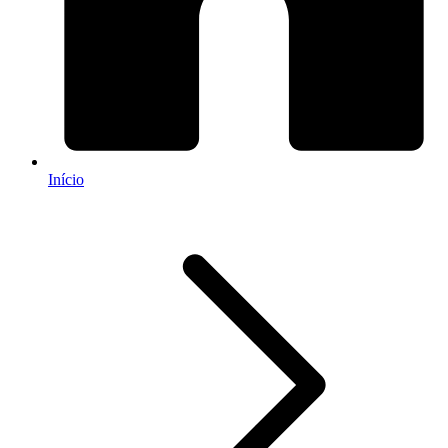
Início