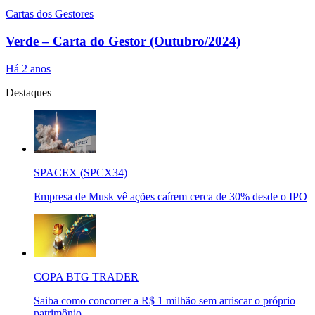
Cartas dos Gestores
Verde – Carta do Gestor (Outubro/2024)
Há 2 anos
Destaques
SPACEX (SPCX34)
Empresa de Musk vê ações caírem cerca de 30% desde o IPO
COPA BTG TRADER
Saiba como concorrer a R$ 1 milhão sem arriscar o próprio
patrimônio