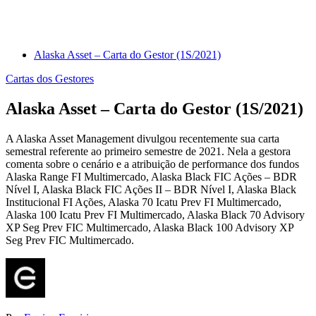
Alaska Asset – Carta do Gestor (1S/2021)
Cartas dos Gestores
Alaska Asset – Carta do Gestor (1S/2021)
A Alaska Asset Management divulgou recentemente sua carta
semestral referente ao primeiro semestre de 2021. Nela a gestora
comenta sobre o cenário e a atribuição de performance dos fundos
Alaska Range FI Multimercado, Alaska Black FIC Ações – BDR
Nível I, Alaska Black FIC Ações II – BDR Nível I, Alaska Black
Institucional FI Ações, Alaska 70 Icatu Prev FI Multimercado,
Alaska 100 Icatu Prev FI Multimercado, Alaska Black 70 Advisory
XP Seg Prev FIC Multimercado, Alaska Black 100 Advisory XP
Seg Prev FIC Multimercado.