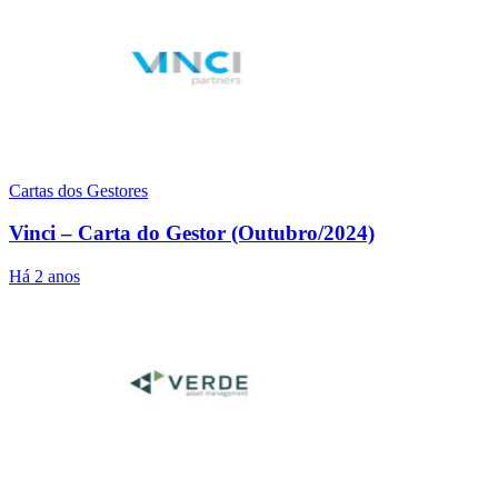
Cartas dos Gestores
Vinci – Carta do Gestor (Outubro/2024)
Há 2 anos