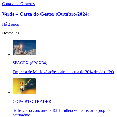
Cartas dos Gestores
Verde – Carta do Gestor (Outubro/2024)
Há 2 anos
Destaques
SPACEX (SPCX34)
Empresa de Musk vê ações caírem cerca de 30% desde o IPO
COPA BTG TRADER
Saiba como concorrer a R$ 1 milhão sem arriscar o próprio
patrimônio