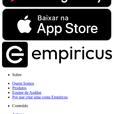
Sobre
Quem Somos
Produtos
Equipe de Análise
Por que criar uma conta Empiricus
Conteúdo