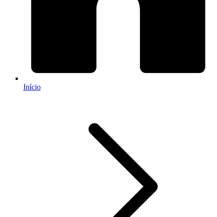
Início