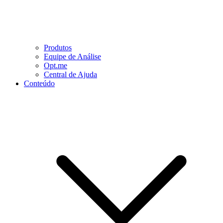
Produtos
Equipe de Análise
Opt.me
Central de Ajuda
Conteúdo