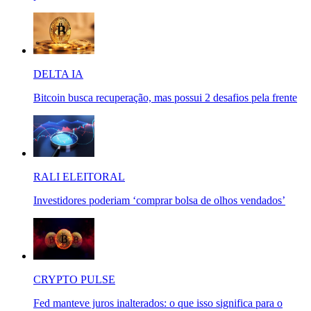
DELTA IA
Bitcoin busca recuperação, mas possui 2 desafios pela frente
RALI ELEITORAL
Investidores poderiam ‘comprar bolsa de olhos vendados’
CRYPTO PULSE
Fed manteve juros inalterados: o que isso significa para o