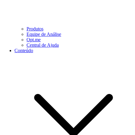
Produtos
Equipe de Análise
Opt.me
Central de Ajuda
Conteúdo