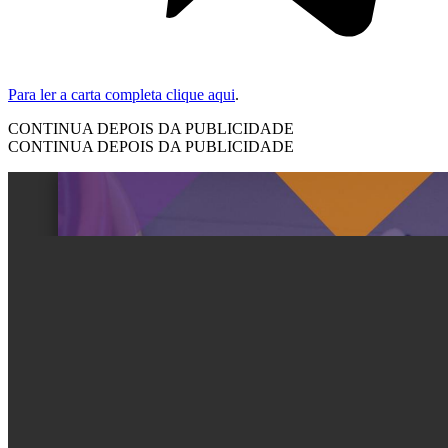
Para ler a carta completa clique aqui
.
CONTINUA DEPOIS DA PUBLICIDADE
CONTINUA DEPOIS DA PUBLICIDADE