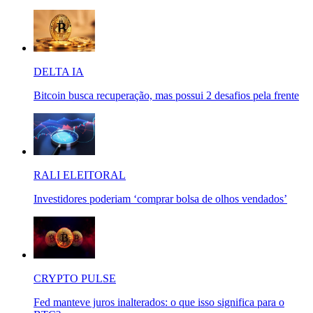
DELTA IA
Bitcoin busca recuperação, mas possui 2 desafios pela frente
RALI ELEITORAL
Investidores poderiam ‘comprar bolsa de olhos vendados’
CRYPTO PULSE
Fed manteve juros inalterados: o que isso significa para o