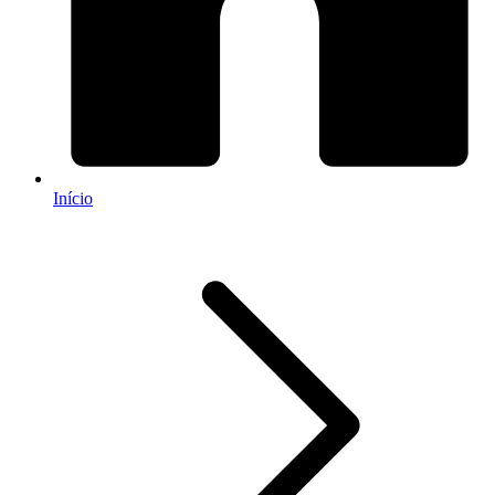
Início