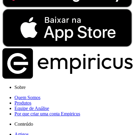
Sobre
Quem Somos
Produtos
Equipe de Análise
Por que criar uma conta Empiricus
Conteúdo
Artigos