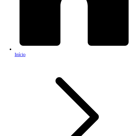
Início