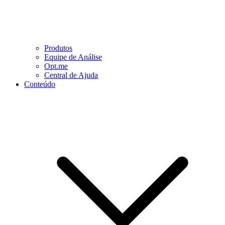
Produtos
Equipe de Análise
Opt.me
Central de Ajuda
Conteúdo