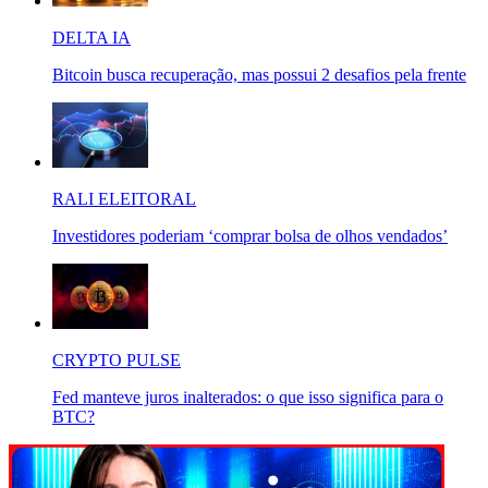
DELTA IA
Bitcoin busca recuperação, mas possui 2 desafios pela frente
RALI ELEITORAL
Investidores poderiam ‘comprar bolsa de olhos vendados’
CRYPTO PULSE
Fed manteve juros inalterados: o que isso significa para o
BTC?