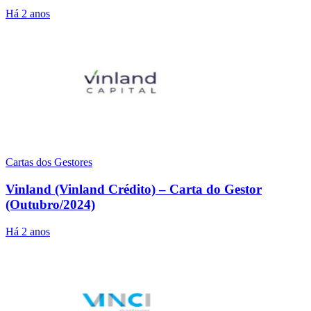
Há 2 anos
Cartas dos Gestores
Vinland (Vinland Crédito) – Carta do Gestor
(Outubro/2024)
Há 2 anos