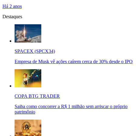
Há 2 anos
Destaques
SPACEX (SPCX34)
Empresa de Musk vê ações caírem cerca de 30% desde o IPO
COPA BTG TRADER
Saiba como concorrer a R$ 1 milhão sem arriscar o próprio
patrimônio