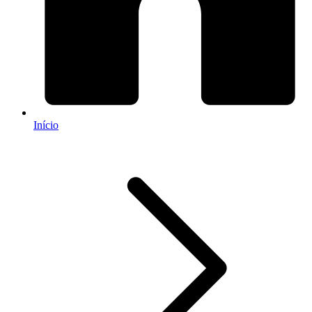
Início