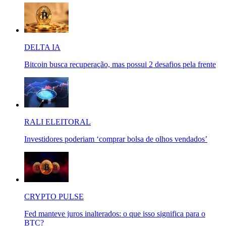
DELTA IA
Bitcoin busca recuperação, mas possui 2 desafios pela frente
RALI ELEITORAL
Investidores poderiam ‘comprar bolsa de olhos vendados’
CRYPTO PULSE
Fed manteve juros inalterados: o que isso significa para o
BTC?