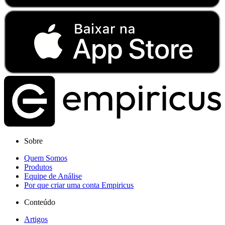
Sobre
Quem Somos
Produtos
Equipe de Análise
Por que criar uma conta Empiricus
Conteúdo
Artigos