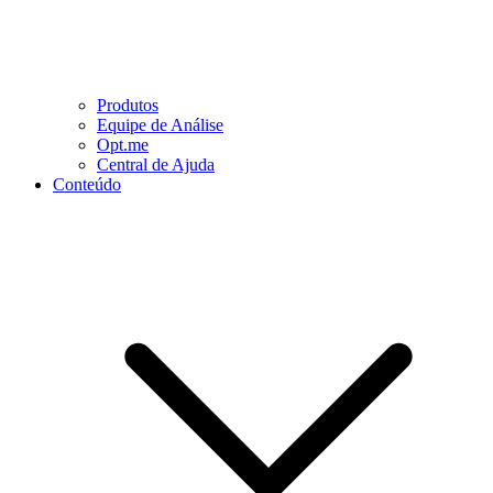
Produtos
Equipe de Análise
Opt.me
Central de Ajuda
Conteúdo