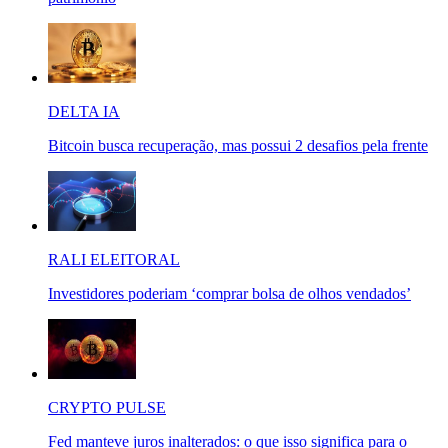
DELTA IA
Bitcoin busca recuperação, mas possui 2 desafios pela frente
RALI ELEITORAL
Investidores poderiam ‘comprar bolsa de olhos vendados’
CRYPTO PULSE
Fed manteve juros inalterados: o que isso significa para o