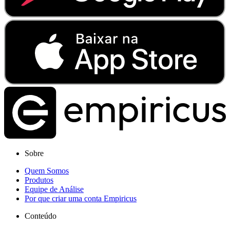
Sobre
Quem Somos
Produtos
Equipe de Análise
Por que criar uma conta Empiricus
Conteúdo