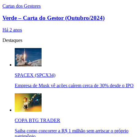
Cartas dos Gestores
Verde – Carta do Gestor (Outubro/2024)
Há 2 anos
Destaques
SPACEX (SPCX34)
Empresa de Musk vê ações caírem cerca de 30% desde o IPO
COPA BTG TRADER
Saiba como concorrer a R$ 1 milhão sem arriscar o próprio
patrimônio