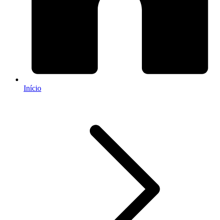
Início