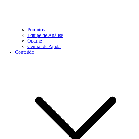
Produtos
Equipe de Análise
Opt.me
Central de Ajuda
Conteúdo