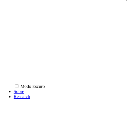
Modo Escuro
Sobre
Research