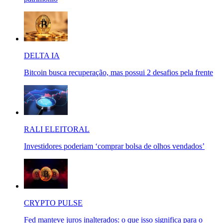
DELTA IA
Bitcoin busca recuperação, mas possui 2 desafios pela frente
RALI ELEITORAL
Investidores poderiam ‘comprar bolsa de olhos vendados’
CRYPTO PULSE
Fed manteve juros inalterados: o que isso significa para o