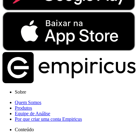
Sobre
Quem Somos
Produtos
Equipe de Análise
Por que criar uma conta Empiricus
Conteúdo