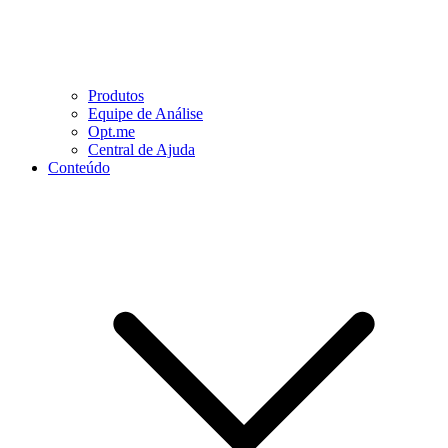
Produtos
Equipe de Análise
Opt.me
Central de Ajuda
Conteúdo