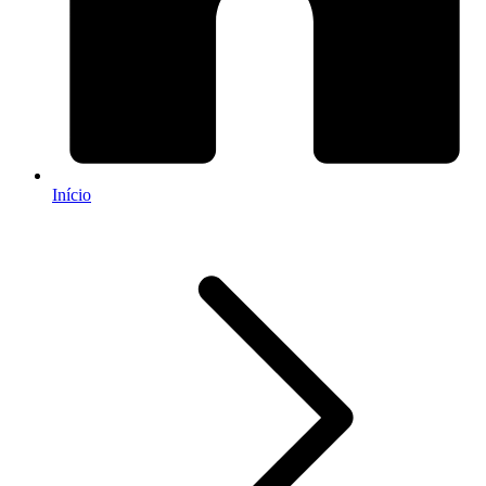
Início