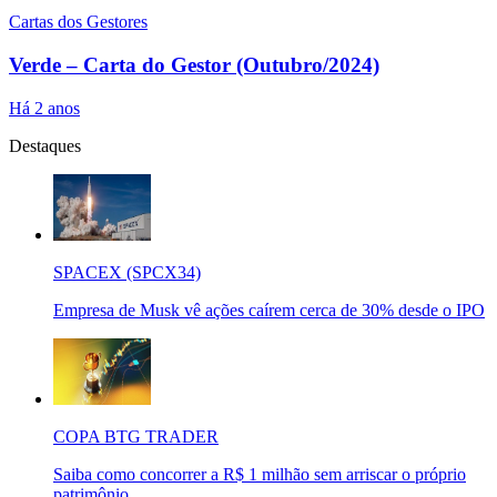
Cartas dos Gestores
Verde – Carta do Gestor (Outubro/2024)
Há 2 anos
Destaques
SPACEX (SPCX34)
Empresa de Musk vê ações caírem cerca de 30% desde o IPO
COPA BTG TRADER
Saiba como concorrer a R$ 1 milhão sem arriscar o próprio
patrimônio