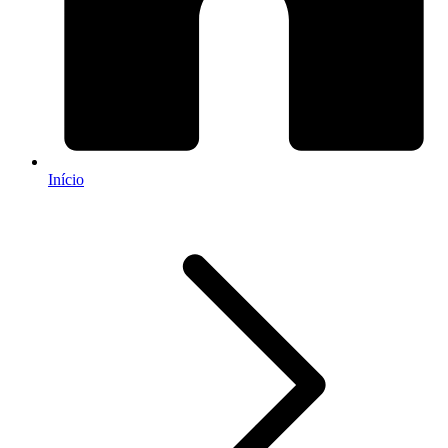
Início