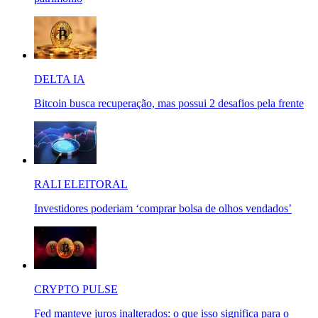
DELTA IA
Bitcoin busca recuperação, mas possui 2 desafios pela frente
RALI ELEITORAL
Investidores poderiam ‘comprar bolsa de olhos vendados’
CRYPTO PULSE
Fed manteve juros inalterados: o que isso significa para o