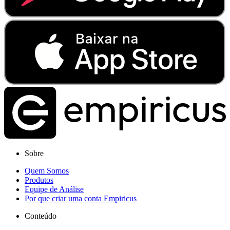
Sobre
Quem Somos
Produtos
Equipe de Análise
Por que criar uma conta Empiricus
Conteúdo