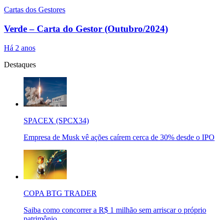
Cartas dos Gestores
Verde – Carta do Gestor (Outubro/2024)
Há 2 anos
Destaques
SPACEX (SPCX34)
Empresa de Musk vê ações caírem cerca de 30% desde o IPO
COPA BTG TRADER
Saiba como concorrer a R$ 1 milhão sem arriscar o próprio
patrimônio