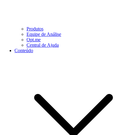
Produtos
Equipe de Análise
Opt.me
Central de Ajuda
Conteúdo