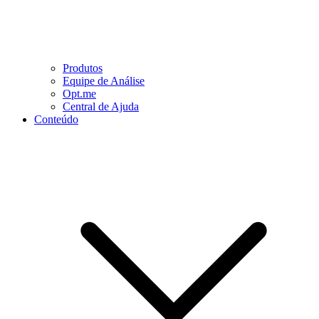
Produtos
Equipe de Análise
Opt.me
Central de Ajuda
Conteúdo