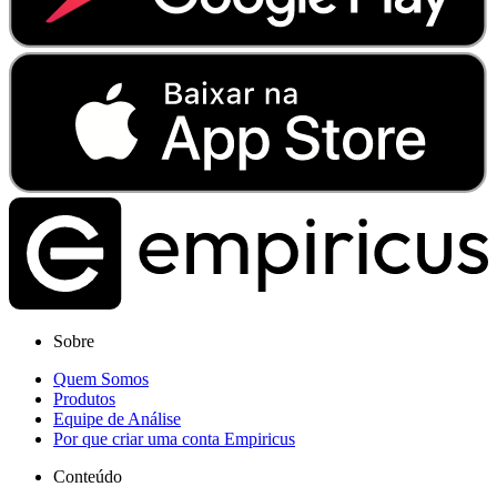
Sobre
Quem Somos
Produtos
Equipe de Análise
Por que criar uma conta Empiricus
Conteúdo