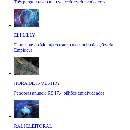
Três perguntas separam vencedores de perdedores
ELI LILLY
Fabricante do Mounjaro estreia na carteira de ações da
Empiricus
HORA DE INVESTIR?
Petrobras anuncia R$ 17,4 bilhões em dividendos
RALI ELEITORAL