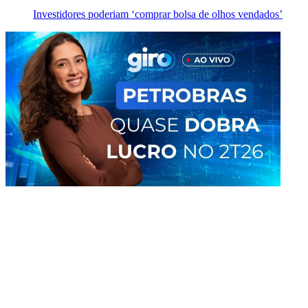
Investidores poderiam ‘comprar bolsa de olhos vendados’