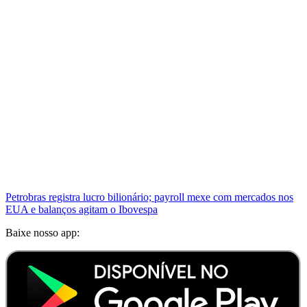
Petrobras registra lucro bilionário; payroll mexe com mercados nos
EUA e balanços agitam o Ibovespa
Baixe nosso app: