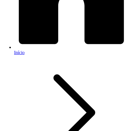
Início