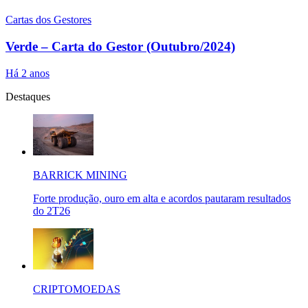
Cartas dos Gestores
Verde – Carta do Gestor (Outubro/2024)
Há 2 anos
Destaques
BARRICK MINING
Forte produção, ouro em alta e acordos pautaram resultados
do 2T26
CRIPTOMOEDAS