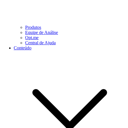
Produtos
Equipe de Análise
Opt.me
Central de Ajuda
Conteúdo