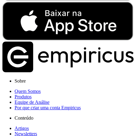
Sobre
Quem Somos
Produtos
Equipe de Análise
Por que criar uma conta Empiricus
Conteúdo
Artigos
Newsletters