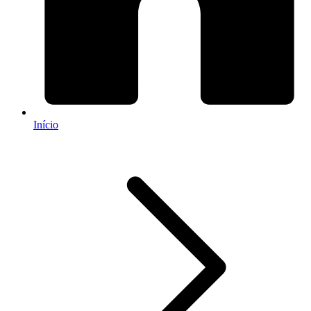
Início