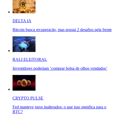
DELTA IA
Bitcoin busca recuperação, mas possui 2 desafios pela frente
RALI ELEITORAL
Investidores poderiam ‘comprar bolsa de olhos vendados’
CRYPTO PULSE
Fed manteve juros inalterados: o que isso significa para o
BTC?