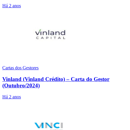
Há 2 anos
Cartas dos Gestores
Vinland (Vinland Crédito) – Carta do Gestor
(Outubro/2024)
Há 2 anos