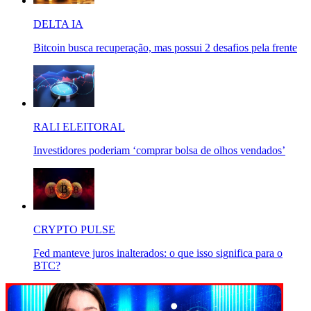
DELTA IA
Bitcoin busca recuperação, mas possui 2 desafios pela frente
RALI ELEITORAL
Investidores poderiam ‘comprar bolsa de olhos vendados’
CRYPTO PULSE
Fed manteve juros inalterados: o que isso significa para o
BTC?