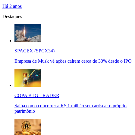
Há 2 anos
Destaques
SPACEX (SPCX34)
Empresa de Musk vê ações caírem cerca de 30% desde o IPO
COPA BTG TRADER
Saiba como concorrer a R$ 1 milhão sem arriscar o próprio
patrimônio