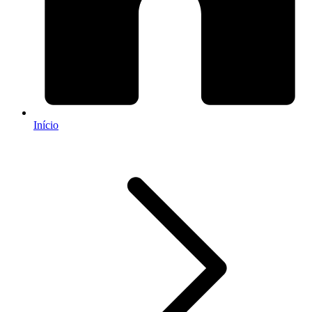
Início