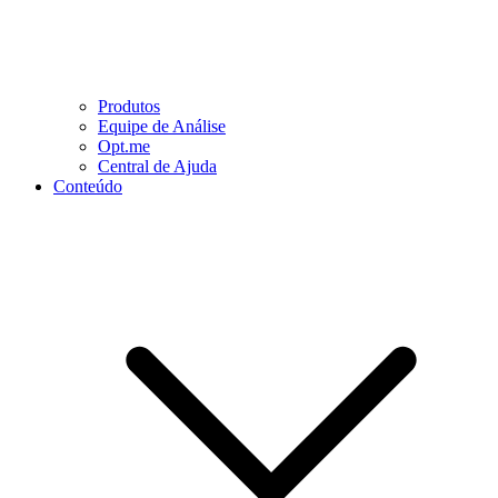
Produtos
Equipe de Análise
Opt.me
Central de Ajuda
Conteúdo