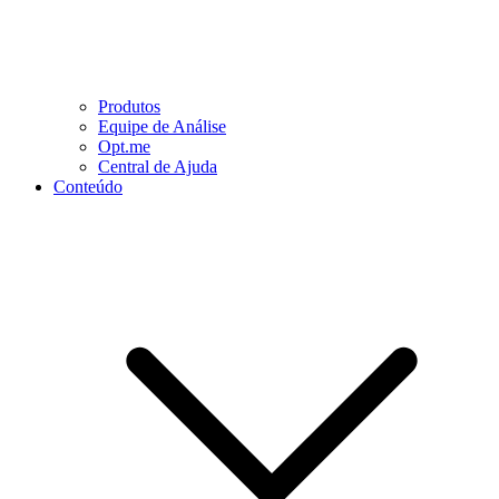
Produtos
Equipe de Análise
Opt.me
Central de Ajuda
Conteúdo