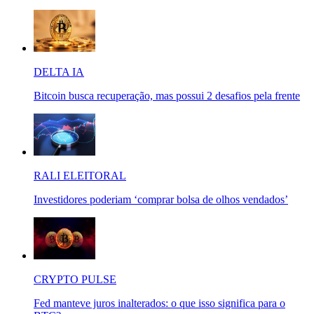
DELTA IA
Bitcoin busca recuperação, mas possui 2 desafios pela frente
RALI ELEITORAL
Investidores poderiam ‘comprar bolsa de olhos vendados’
CRYPTO PULSE
Fed manteve juros inalterados: o que isso significa para o