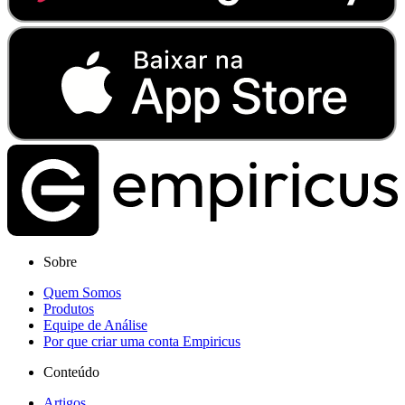
Sobre
Quem Somos
Produtos
Equipe de Análise
Por que criar uma conta Empiricus
Conteúdo
Artigos