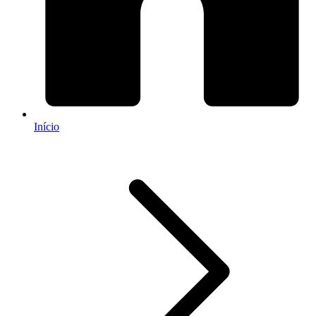
Início