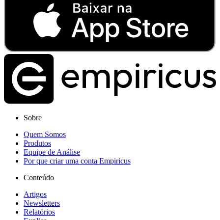
Sobre
Quem Somos
Produtos
Equipe de Análise
Por que criar uma conta Empiricus
Conteúdo
Artigos
Newsletters
Relatórios