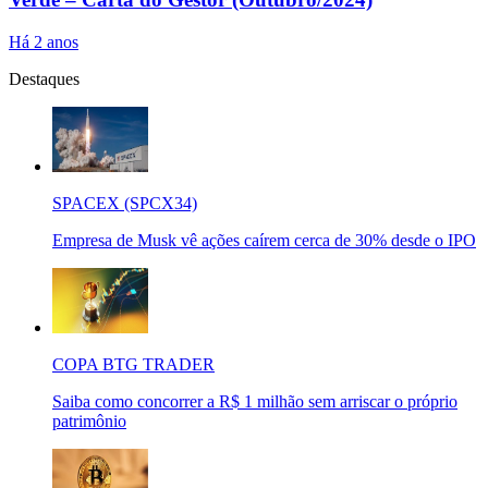
Há 2 anos
Destaques
SPACEX (SPCX34)
Empresa de Musk vê ações caírem cerca de 30% desde o IPO
COPA BTG TRADER
Saiba como concorrer a R$ 1 milhão sem arriscar o próprio
patrimônio