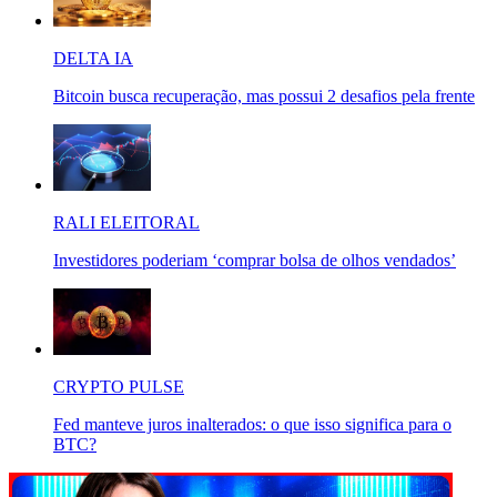
DELTA IA
Bitcoin busca recuperação, mas possui 2 desafios pela frente
RALI ELEITORAL
Investidores poderiam ‘comprar bolsa de olhos vendados’
CRYPTO PULSE
Fed manteve juros inalterados: o que isso significa para o
BTC?