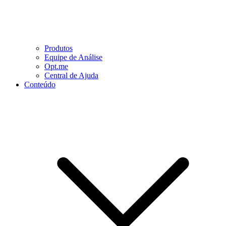
Produtos
Equipe de Análise
Opt.me
Central de Ajuda
Conteúdo