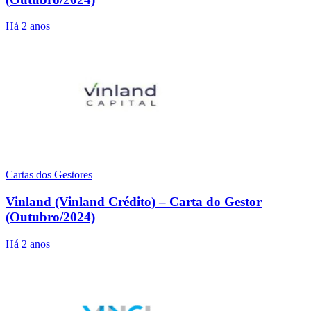
Há 2 anos
Cartas dos Gestores
Vinland (Vinland Crédito) – Carta do Gestor
(Outubro/2024)
Há 2 anos