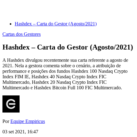
Hashdex – Carta do Gestor (Agosto/2021)
Cartas dos Gestores
Hashdex – Carta do Gestor (Agosto/2021)
A Hashdex divulgou recentemente sua carta referente a agosto de
2021. Nela a gestora comenta sobre o cenário, a atribuição de
performance e posições dos fundos Hashdex 100 Nasdaq Crypto
Index FIM IE, Hashdex 40 Nasdaq Crypto Index FIC
Multimercado, Hashdex 20 Nasdaq Crypto Index FIC
Multimercado e Hashdex Bitcoin Full 100 FIC Multimercado.
Por
Equipe Empiricus
03 set 2021, 16:47