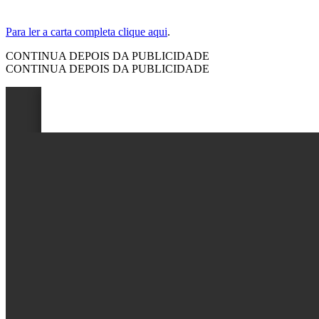
Para ler a carta completa clique aqui
.
CONTINUA DEPOIS DA PUBLICIDADE
CONTINUA DEPOIS DA PUBLICIDADE