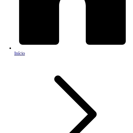
Início