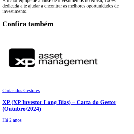
A maior equipe de análise de investimentos do Brasil, 100%
dedicada a te ajudar a encontrar as melhores oportunidades de
investimento.
Confira também
Cartas dos Gestores
XP (XP Investor Long Bias) – Carta do Gestor
(Outubro/2024)
Há 2 anos