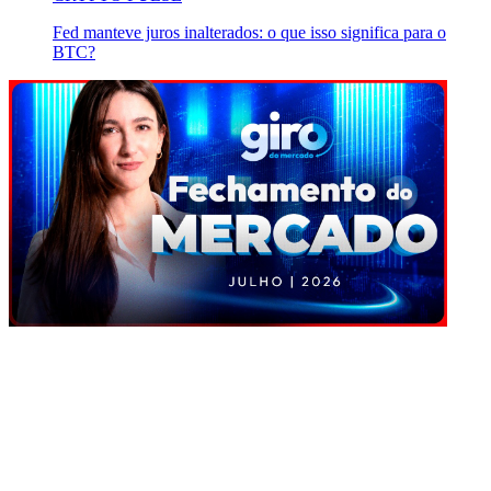
Fed manteve juros inalterados: o que isso significa para o
BTC?