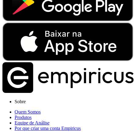
Sobre
Quem Somos
Produtos
Equipe de Análise
Por que criar uma conta Empiricus