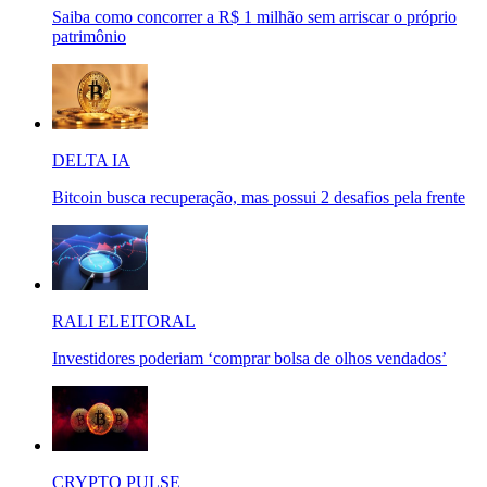
Saiba como concorrer a R$ 1 milhão sem arriscar o próprio
patrimônio
DELTA IA
Bitcoin busca recuperação, mas possui 2 desafios pela frente
RALI ELEITORAL
Investidores poderiam ‘comprar bolsa de olhos vendados’
CRYPTO PULSE