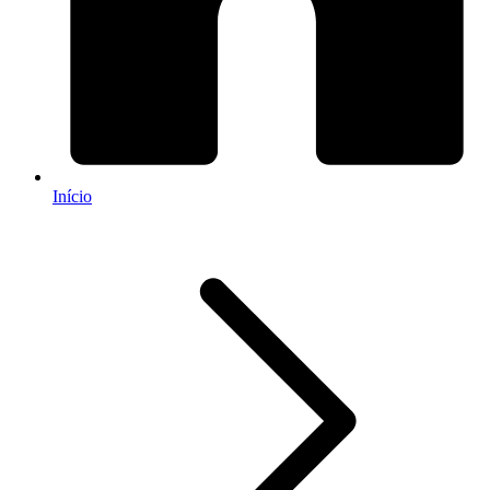
Início