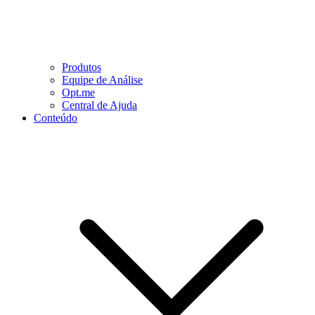
Produtos
Equipe de Análise
Opt.me
Central de Ajuda
Conteúdo