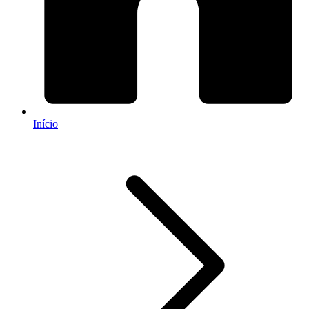
Início