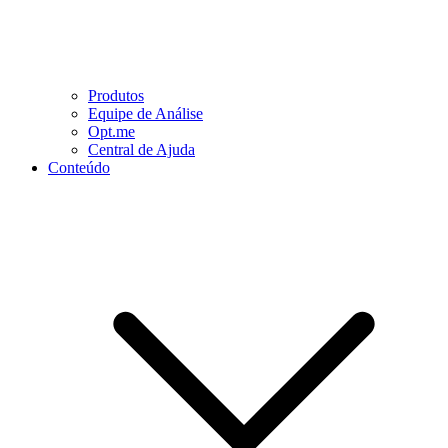
Produtos
Equipe de Análise
Opt.me
Central de Ajuda
Conteúdo