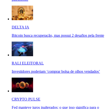
DELTA IA
Bitcoin busca recuperação, mas possui 2 desafios pela frente
RALI ELEITORAL
Investidores poderiam ‘comprar bolsa de olhos vendados’
CRYPTO PULSE
Fed manteve juros inalterados: o que isso significa para o