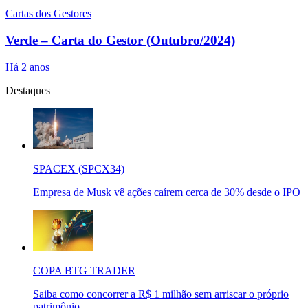
Cartas dos Gestores
Verde – Carta do Gestor (Outubro/2024)
Há 2 anos
Destaques
SPACEX (SPCX34)
Empresa de Musk vê ações caírem cerca de 30% desde o IPO
COPA BTG TRADER
Saiba como concorrer a R$ 1 milhão sem arriscar o próprio
patrimônio