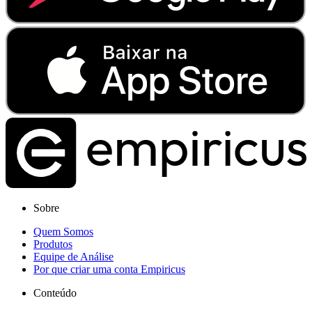
Sobre
Quem Somos
Produtos
Equipe de Análise
Por que criar uma conta Empiricus
Conteúdo