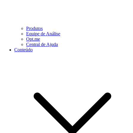
Produtos
Equipe de Análise
Opt.me
Central de Ajuda
Conteúdo