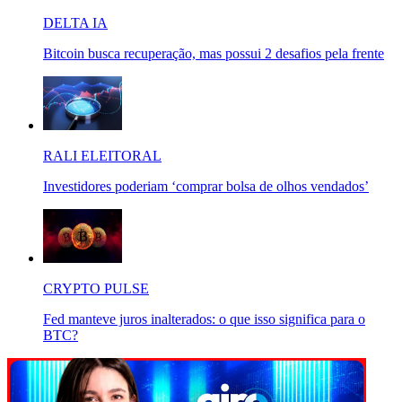
DELTA IA
Bitcoin busca recuperação, mas possui 2 desafios pela frente
RALI ELEITORAL
Investidores poderiam ‘comprar bolsa de olhos vendados’
CRYPTO PULSE
Fed manteve juros inalterados: o que isso significa para o
BTC?