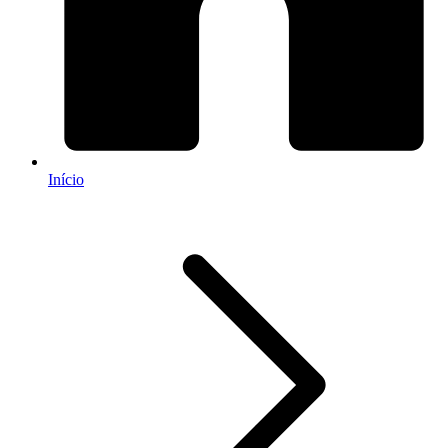
Início