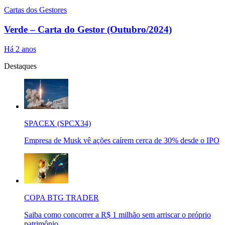
Cartas dos Gestores
Verde – Carta do Gestor (Outubro/2024)
Há 2 anos
Destaques
SPACEX (SPCX34)
Empresa de Musk vê ações caírem cerca de 30% desde o IPO
COPA BTG TRADER
Saiba como concorrer a R$ 1 milhão sem arriscar o próprio
patrimônio