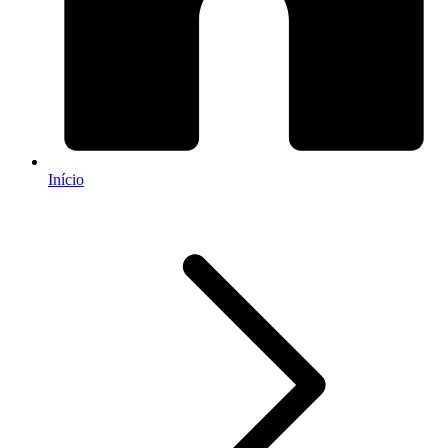
Início