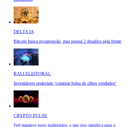
DELTA IA
Bitcoin busca recuperação, mas possui 2 desafios pela frente
RALI ELEITORAL
Investidores poderiam ‘comprar bolsa de olhos vendados’
CRYPTO PULSE
Fed manteve juros inalterados: o que isso significa para o