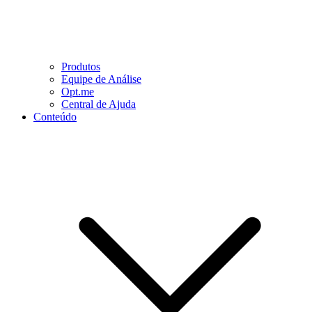
Produtos
Equipe de Análise
Opt.me
Central de Ajuda
Conteúdo