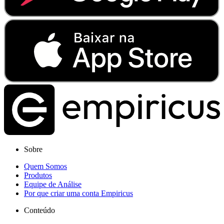
Sobre
Quem Somos
Produtos
Equipe de Análise
Por que criar uma conta Empiricus
Conteúdo