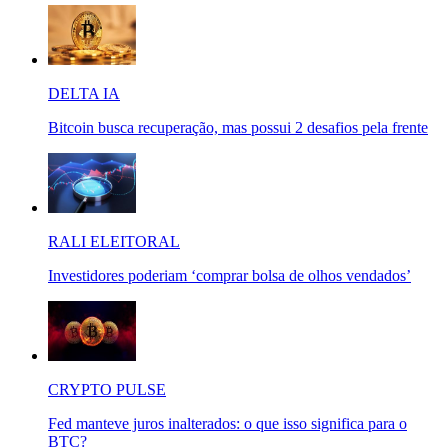
DELTA IA
Bitcoin busca recuperação, mas possui 2 desafios pela frente
RALI ELEITORAL
Investidores poderiam ‘comprar bolsa de olhos vendados’
CRYPTO PULSE
Fed manteve juros inalterados: o que isso significa para o
BTC?