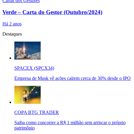
Cartas dos Gestores
Verde – Carta do Gestor (Outubro/2024)
Há 2 anos
Destaques
SPACEX (SPCX34)
Empresa de Musk vê ações caírem cerca de 30% desde o IPO
COPA BTG TRADER
Saiba como concorrer a R$ 1 milhão sem arriscar o próprio
patrimônio