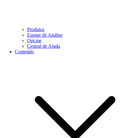
Produtos
Equipe de Análise
Opt.me
Central de Ajuda
Conteúdo