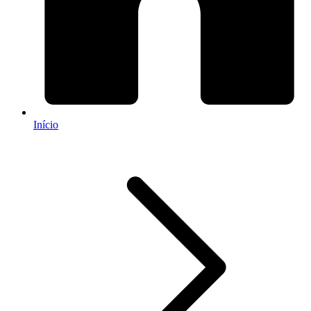
Início