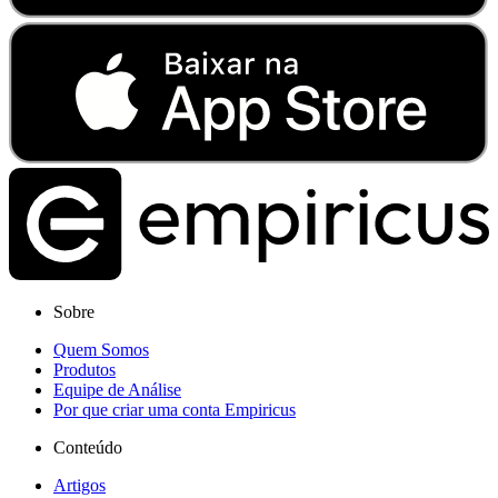
Sobre
Quem Somos
Produtos
Equipe de Análise
Por que criar uma conta Empiricus
Conteúdo
Artigos