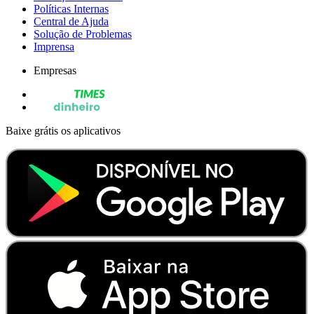
Políticas Internas
Central de Ajuda
Solução de Problemas
Imprensa
Empresas
Baixe grátis os aplicativos