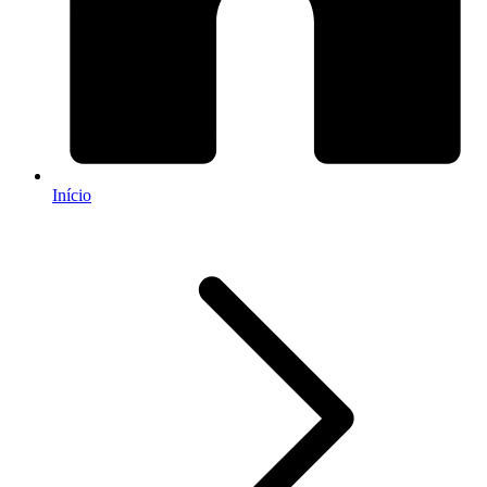
Início