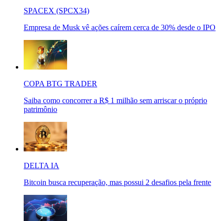
SPACEX (SPCX34)
Empresa de Musk vê ações caírem cerca de 30% desde o IPO
COPA BTG TRADER
Saiba como concorrer a R$ 1 milhão sem arriscar o próprio
patrimônio
DELTA IA
Bitcoin busca recuperação, mas possui 2 desafios pela frente