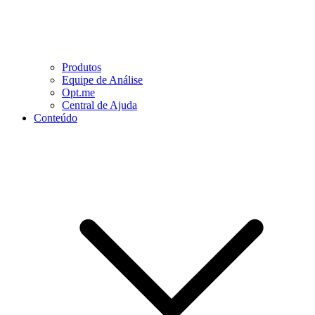
Produtos
Equipe de Análise
Opt.me
Central de Ajuda
Conteúdo