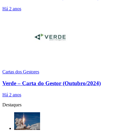
Há 2 anos
Cartas dos Gestores
Verde – Carta do Gestor (Outubro/2024)
Há 2 anos
Destaques