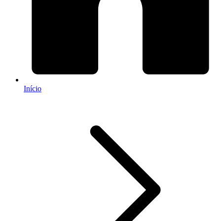
Início