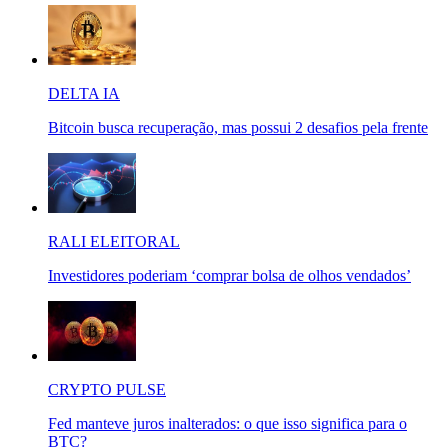
DELTA IA
Bitcoin busca recuperação, mas possui 2 desafios pela frente
RALI ELEITORAL
Investidores poderiam ‘comprar bolsa de olhos vendados’
CRYPTO PULSE
Fed manteve juros inalterados: o que isso significa para o
BTC?