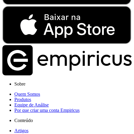
Sobre
Quem Somos
Produtos
Equipe de Análise
Por que criar uma conta Empiricus
Conteúdo
Artigos