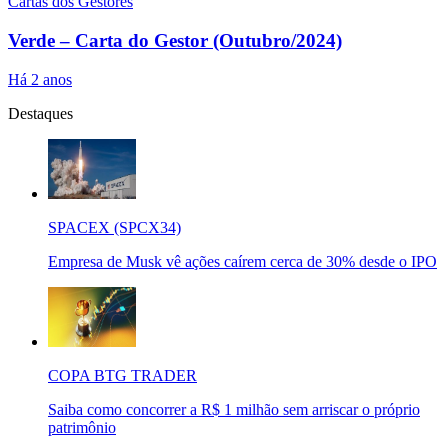
Cartas dos Gestores
Verde – Carta do Gestor (Outubro/2024)
Há 2 anos
Destaques
SPACEX (SPCX34)
Empresa de Musk vê ações caírem cerca de 30% desde o IPO
COPA BTG TRADER
Saiba como concorrer a R$ 1 milhão sem arriscar o próprio
patrimônio