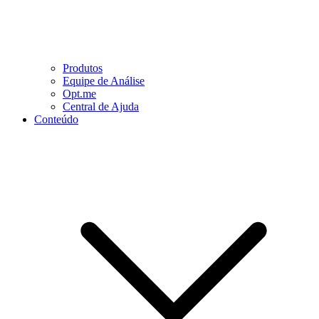
Produtos
Equipe de Análise
Opt.me
Central de Ajuda
Conteúdo