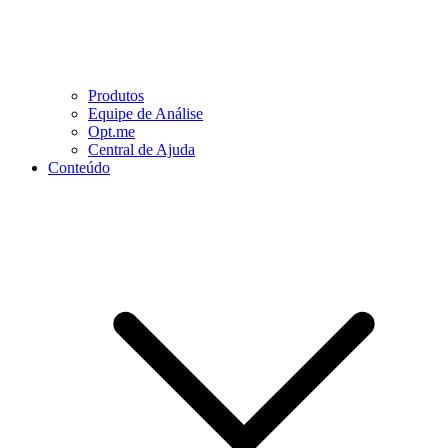
Produtos
Equipe de Análise
Opt.me
Central de Ajuda
Conteúdo