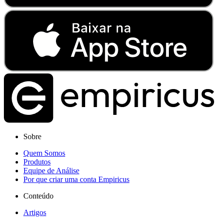
Sobre
Quem Somos
Produtos
Equipe de Análise
Por que criar uma conta Empiricus
Conteúdo
Artigos