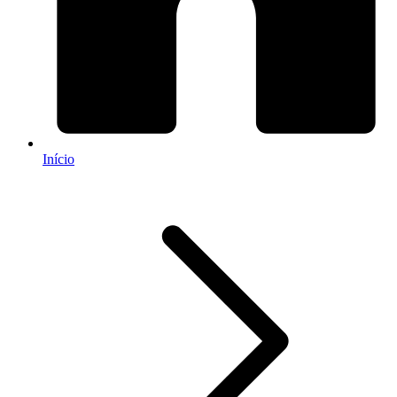
Início