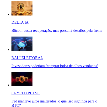
DELTA IA
Bitcoin busca recuperação, mas possui 2 desafios pela frente
RALI ELEITORAL
Investidores poderiam ‘comprar bolsa de olhos vendados’
CRYPTO PULSE
Fed manteve juros inalterados: o que isso significa para o
BTC?