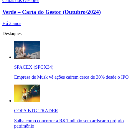
Cartas dos Gestores
Verde – Carta do Gestor (Outubro/2024)
Há 2 anos
Destaques
SPACEX (SPCX34)
Empresa de Musk vê ações caírem cerca de 30% desde o IPO
COPA BTG TRADER
Saiba como concorrer a R$ 1 milhão sem arriscar o próprio
patrimônio