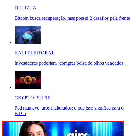
DELTA IA
Bitcoin busca recuperação, mas possui 2 desafios pela frente
RALI ELEITORAL
Investidores poderiam ‘comprar bolsa de olhos vendados’
CRYPTO PULSE
Fed manteve juros inalterados: o que isso significa para o
BTC?