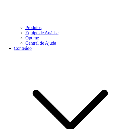
Produtos
Equipe de Análise
Opt.me
Central de Ajuda
Conteúdo