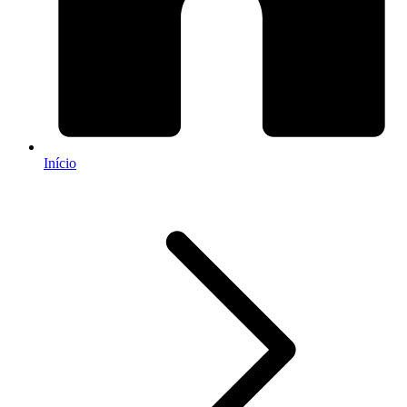
Início