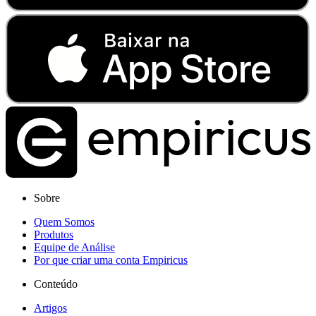
Sobre
Quem Somos
Produtos
Equipe de Análise
Por que criar uma conta Empiricus
Conteúdo
Artigos