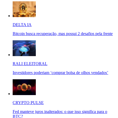
DELTA IA
Bitcoin busca recuperação, mas possui 2 desafios pela frente
RALI ELEITORAL
Investidores poderiam ‘comprar bolsa de olhos vendados’
CRYPTO PULSE
Fed manteve juros inalterados: o que isso significa para o
BTC?