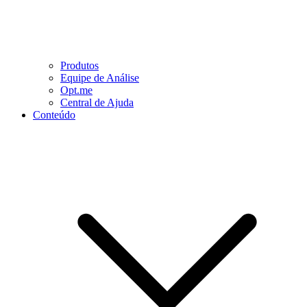
Produtos
Equipe de Análise
Opt.me
Central de Ajuda
Conteúdo