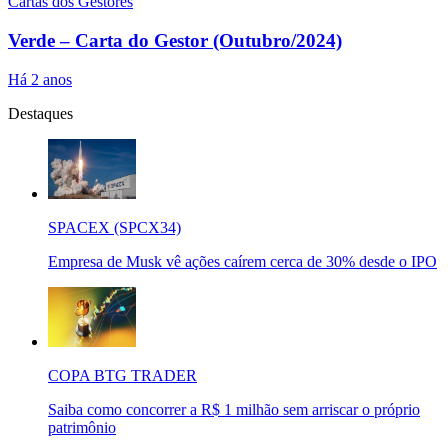
Cartas dos Gestores
Verde – Carta do Gestor (Outubro/2024)
Há 2 anos
Destaques
SPACEX (SPCX34)
Empresa de Musk vê ações caírem cerca de 30% desde o IPO
COPA BTG TRADER
Saiba como concorrer a R$ 1 milhão sem arriscar o próprio
patrimônio