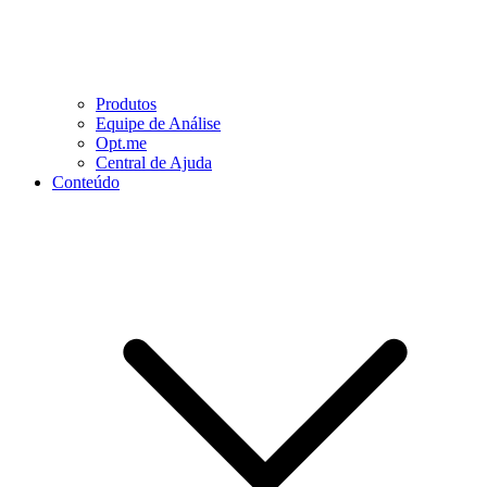
Produtos
Equipe de Análise
Opt.me
Central de Ajuda
Conteúdo