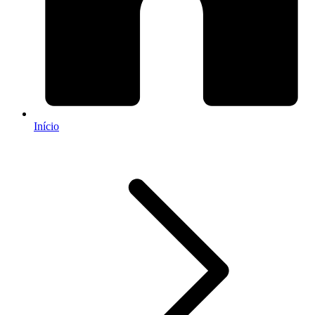
Início