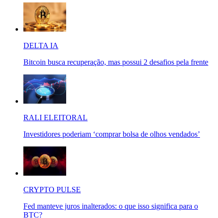
DELTA IA
Bitcoin busca recuperação, mas possui 2 desafios pela frente
RALI ELEITORAL
Investidores poderiam ‘comprar bolsa de olhos vendados’
CRYPTO PULSE
Fed manteve juros inalterados: o que isso significa para o
BTC?