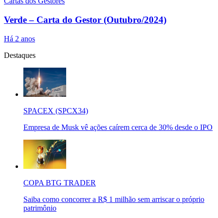
Cartas dos Gestores
Verde – Carta do Gestor (Outubro/2024)
Há 2 anos
Destaques
SPACEX (SPCX34)
Empresa de Musk vê ações caírem cerca de 30% desde o IPO
COPA BTG TRADER
Saiba como concorrer a R$ 1 milhão sem arriscar o próprio
patrimônio