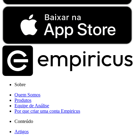
Sobre
Quem Somos
Produtos
Equipe de Análise
Por que criar uma conta Empiricus
Conteúdo
Artigos