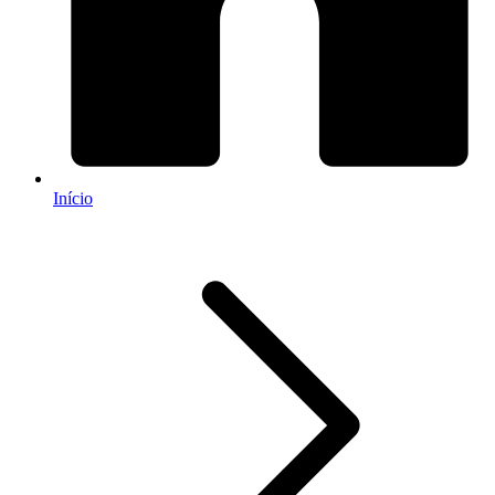
Início