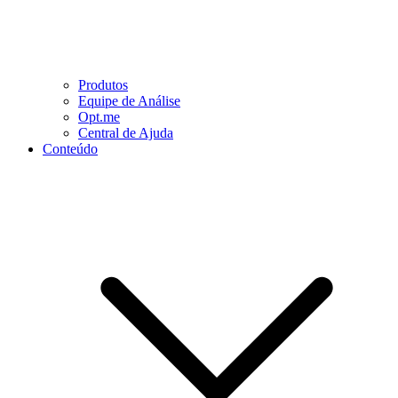
Produtos
Equipe de Análise
Opt.me
Central de Ajuda
Conteúdo