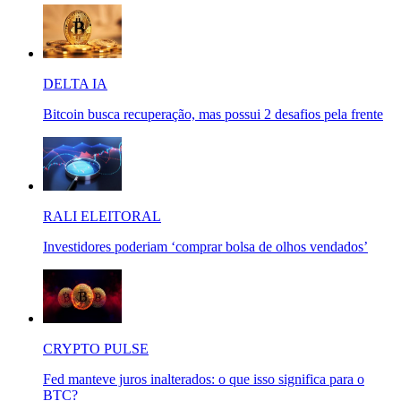
DELTA IA
Bitcoin busca recuperação, mas possui 2 desafios pela frente
RALI ELEITORAL
Investidores poderiam ‘comprar bolsa de olhos vendados’
CRYPTO PULSE
Fed manteve juros inalterados: o que isso significa para o
BTC?