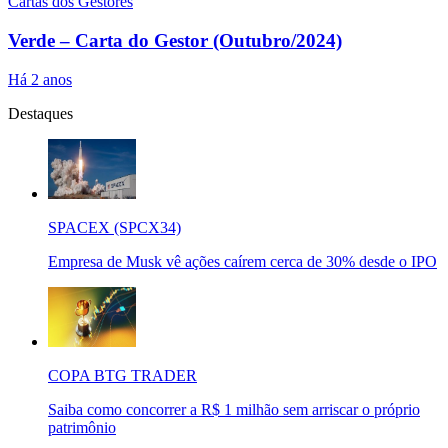
Cartas dos Gestores
Verde – Carta do Gestor (Outubro/2024)
Há 2 anos
Destaques
SPACEX (SPCX34)
Empresa de Musk vê ações caírem cerca de 30% desde o IPO
COPA BTG TRADER
Saiba como concorrer a R$ 1 milhão sem arriscar o próprio
patrimônio