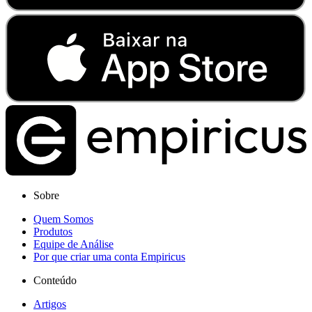
Sobre
Quem Somos
Produtos
Equipe de Análise
Por que criar uma conta Empiricus
Conteúdo
Artigos