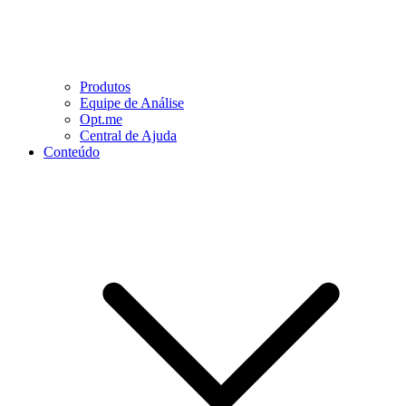
Produtos
Equipe de Análise
Opt.me
Central de Ajuda
Conteúdo