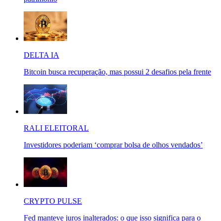
DELTA IA
Bitcoin busca recuperação, mas possui 2 desafios pela frente
RALI ELEITORAL
Investidores poderiam ‘comprar bolsa de olhos vendados’
CRYPTO PULSE
Fed manteve juros inalterados: o que isso significa para o