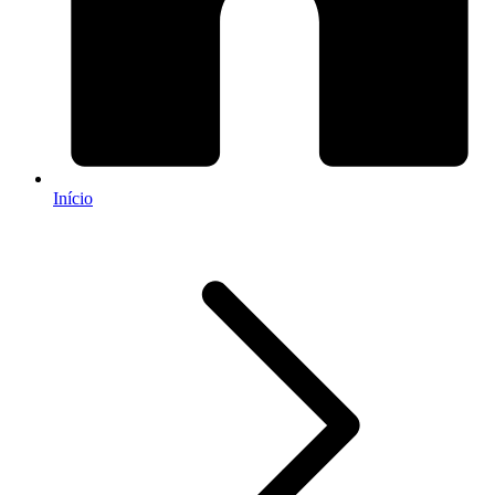
Início