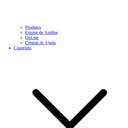
Produtos
Equipe de Análise
Opt.me
Central de Ajuda
Conteúdo