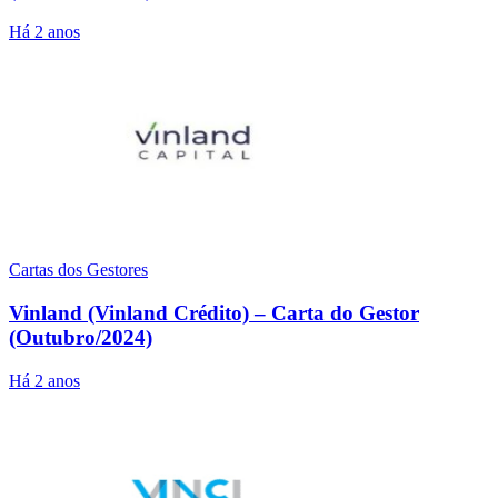
Há 2 anos
Cartas dos Gestores
Vinland (Vinland Crédito) – Carta do Gestor
(Outubro/2024)
Há 2 anos