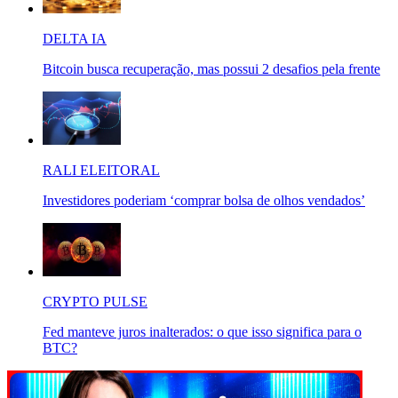
DELTA IA
Bitcoin busca recuperação, mas possui 2 desafios pela frente
RALI ELEITORAL
Investidores poderiam ‘comprar bolsa de olhos vendados’
CRYPTO PULSE
Fed manteve juros inalterados: o que isso significa para o
BTC?