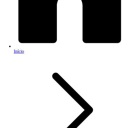
Início