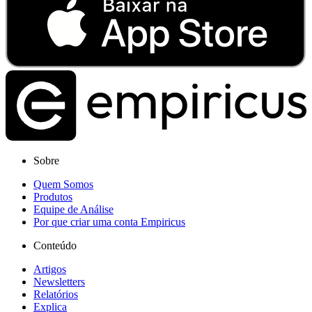
Sobre
Quem Somos
Produtos
Equipe de Análise
Por que criar uma conta Empiricus
Conteúdo
Artigos
Newsletters
Relatórios
Explica