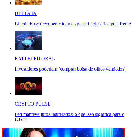
DELTA IA
Bitcoin busca recuperação, mas possui 2 desafios pela frente
RALI ELEITORAL
Investidores poderiam ‘comprar bolsa de olhos vendados’
CRYPTO PULSE
Fed manteve juros inalterados: o que isso significa para o
BTC?