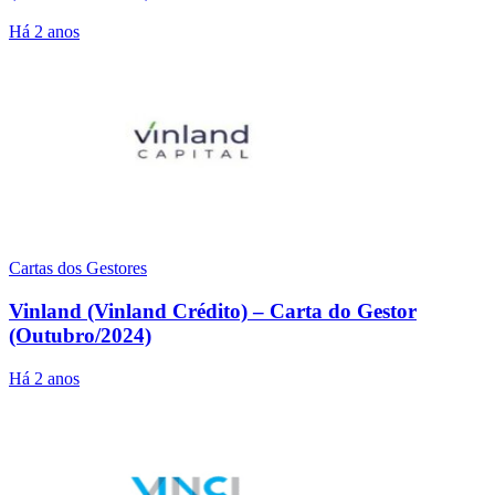
Há 2 anos
Cartas dos Gestores
Vinland (Vinland Crédito) – Carta do Gestor
(Outubro/2024)
Há 2 anos