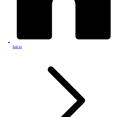
Início