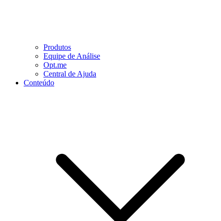
Produtos
Equipe de Análise
Opt.me
Central de Ajuda
Conteúdo