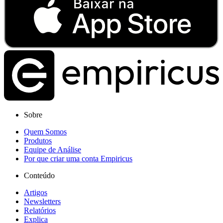
Sobre
Quem Somos
Produtos
Equipe de Análise
Por que criar uma conta Empiricus
Conteúdo
Artigos
Newsletters
Relatórios
Explica