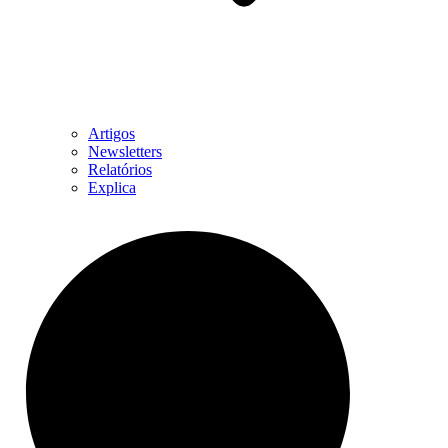
Artigos
Newsletters
Relatórios
Explica