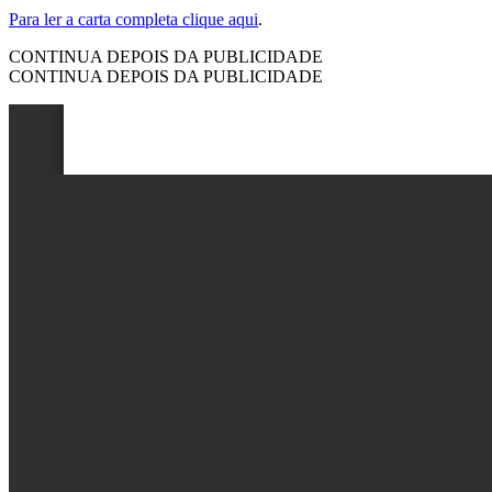
Para ler a carta completa clique aqui
.
CONTINUA DEPOIS DA PUBLICIDADE
CONTINUA DEPOIS DA PUBLICIDADE