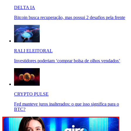
DELTA IA
Bitcoin busca recuperação, mas possui 2 desafios pela frente
RALI ELEITORAL
Investidores poderiam ‘comprar bolsa de olhos vendados’
CRYPTO PULSE
Fed manteve juros inalterados: o que isso significa para o
BTC?