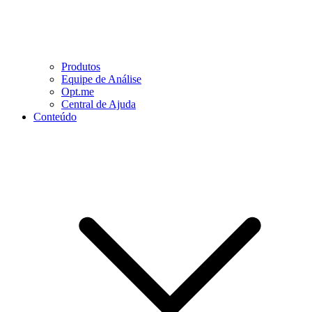
Produtos
Equipe de Análise
Opt.me
Central de Ajuda
Conteúdo