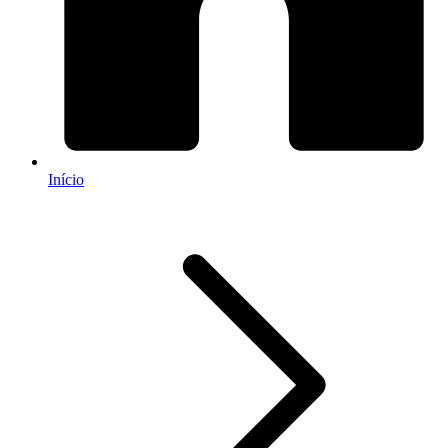
Início