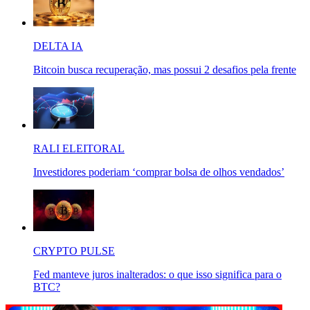
DELTA IA
Bitcoin busca recuperação, mas possui 2 desafios pela frente
RALI ELEITORAL
Investidores poderiam ‘comprar bolsa de olhos vendados’
CRYPTO PULSE
Fed manteve juros inalterados: o que isso significa para o
BTC?