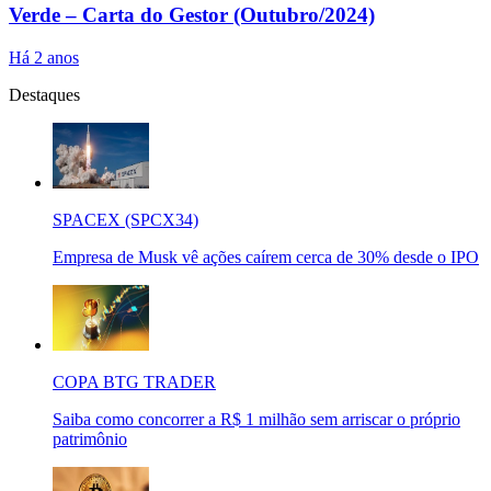
Verde – Carta do Gestor (Outubro/2024)
Há 2 anos
Destaques
SPACEX (SPCX34)
Empresa de Musk vê ações caírem cerca de 30% desde o IPO
COPA BTG TRADER
Saiba como concorrer a R$ 1 milhão sem arriscar o próprio
patrimônio