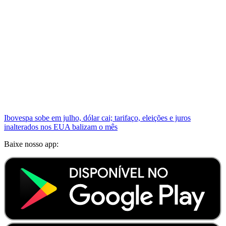
Ibovespa sobe em julho, dólar cai; tarifaço, eleições e juros
inalterados nos EUA balizam o mês
Baixe nosso app: