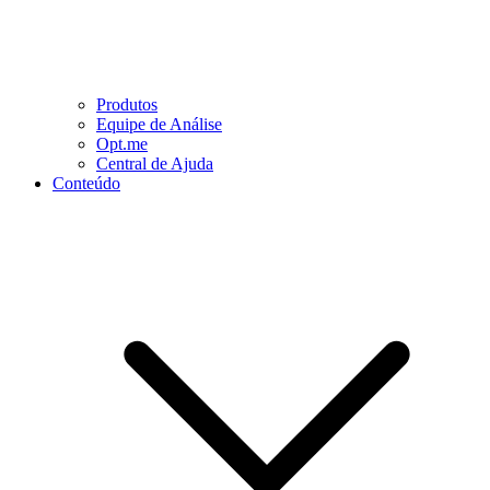
Produtos
Equipe de Análise
Opt.me
Central de Ajuda
Conteúdo