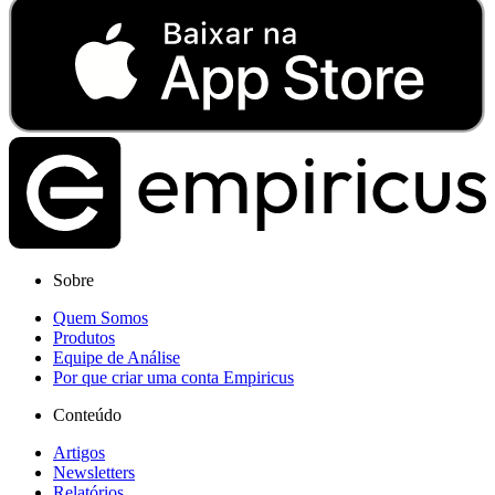
Sobre
Quem Somos
Produtos
Equipe de Análise
Por que criar uma conta Empiricus
Conteúdo
Artigos
Newsletters
Relatórios