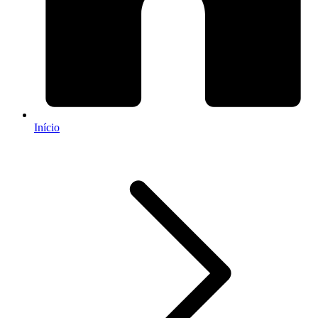
Início