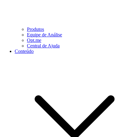
Produtos
Equipe de Análise
Opt.me
Central de Ajuda
Conteúdo