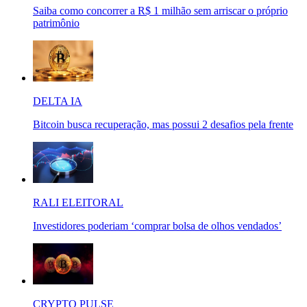
Saiba como concorrer a R$ 1 milhão sem arriscar o próprio
patrimônio
DELTA IA
Bitcoin busca recuperação, mas possui 2 desafios pela frente
RALI ELEITORAL
Investidores poderiam ‘comprar bolsa de olhos vendados’
CRYPTO PULSE