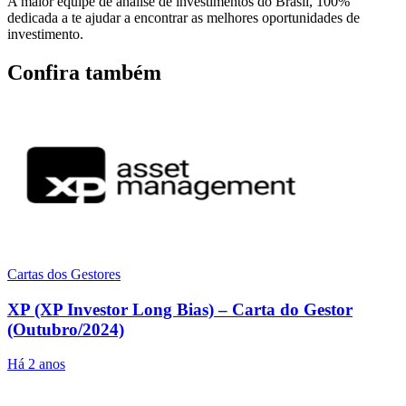
A maior equipe de análise de investimentos do Brasil, 100%
dedicada a te ajudar a encontrar as melhores oportunidades de
investimento.
Confira também
Cartas dos Gestores
XP (XP Investor Long Bias) – Carta do Gestor
(Outubro/2024)
Há 2 anos