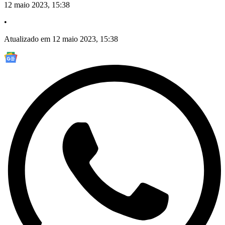
12 maio 2023, 15:38
•
Atualizado em 12 maio 2023, 15:38