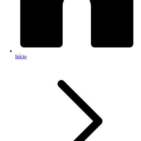
Início