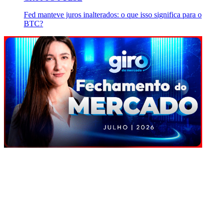
Fed manteve juros inalterados: o que isso significa para o
BTC?