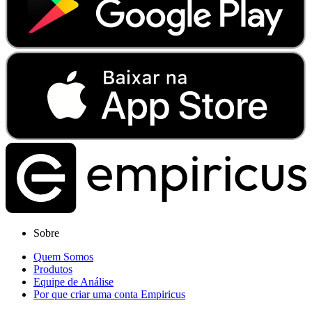
Sobre
Quem Somos
Produtos
Equipe de Análise
Por que criar uma conta Empiricus