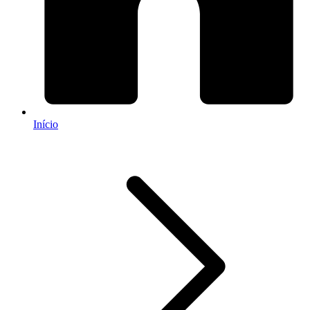
Início