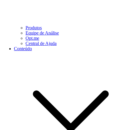
Produtos
Equipe de Análise
Opt.me
Central de Ajuda
Conteúdo