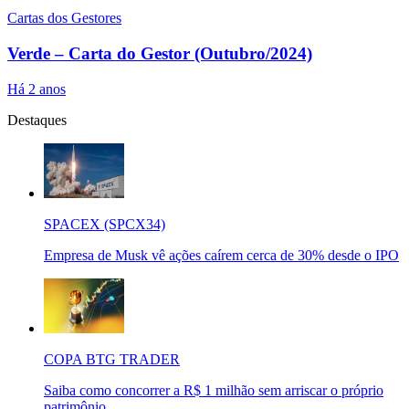
Cartas dos Gestores
Verde – Carta do Gestor (Outubro/2024)
Há 2 anos
Destaques
SPACEX (SPCX34)
Empresa de Musk vê ações caírem cerca de 30% desde o IPO
COPA BTG TRADER
Saiba como concorrer a R$ 1 milhão sem arriscar o próprio
patrimônio