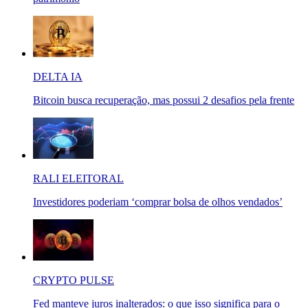
DELTA IA
Bitcoin busca recuperação, mas possui 2 desafios pela frente
RALI ELEITORAL
Investidores poderiam ‘comprar bolsa de olhos vendados’
CRYPTO PULSE
Fed manteve juros inalterados: o que isso significa para o