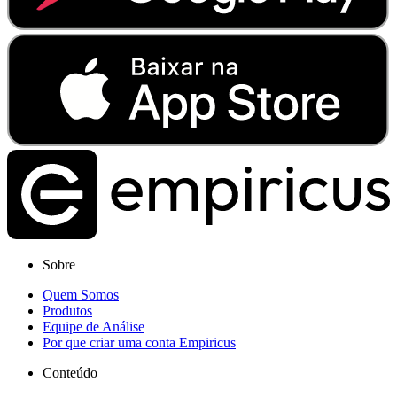
Sobre
Quem Somos
Produtos
Equipe de Análise
Por que criar uma conta Empiricus
Conteúdo