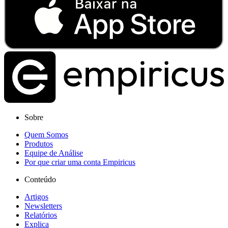
Sobre
Quem Somos
Produtos
Equipe de Análise
Por que criar uma conta Empiricus
Conteúdo
Artigos
Newsletters
Relatórios
Explica