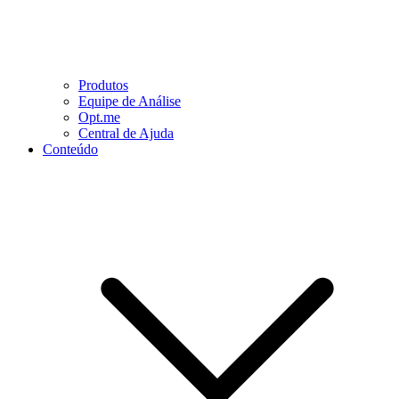
Produtos
Equipe de Análise
Opt.me
Central de Ajuda
Conteúdo