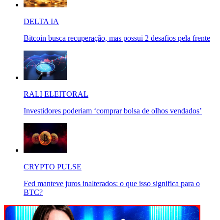
DELTA IA
Bitcoin busca recuperação, mas possui 2 desafios pela frente
RALI ELEITORAL
Investidores poderiam ‘comprar bolsa de olhos vendados’
CRYPTO PULSE
Fed manteve juros inalterados: o que isso significa para o
BTC?