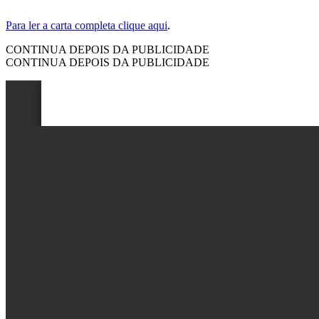
Para ler a carta completa clique aqui
.
CONTINUA DEPOIS DA PUBLICIDADE
CONTINUA DEPOIS DA PUBLICIDADE