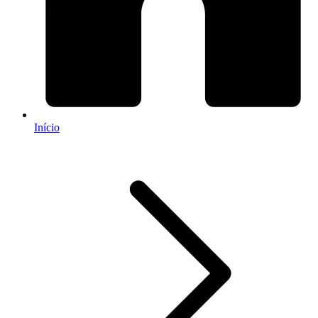
Início