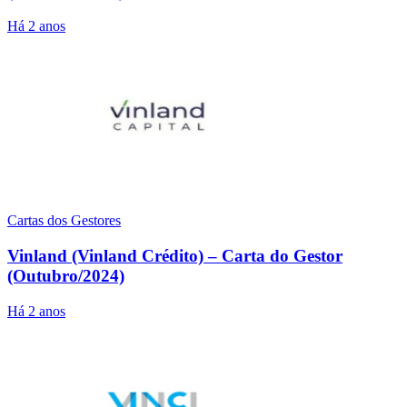
Há 2 anos
Cartas dos Gestores
Vinland (Vinland Crédito) – Carta do Gestor
(Outubro/2024)
Há 2 anos