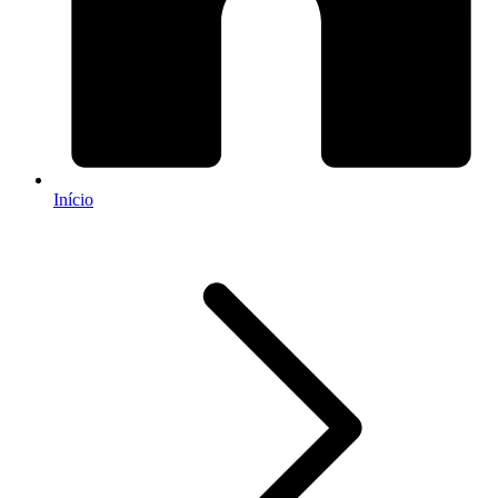
Início