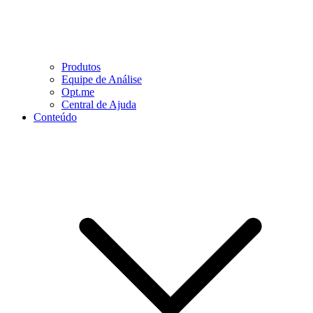
Produtos
Equipe de Análise
Opt.me
Central de Ajuda
Conteúdo