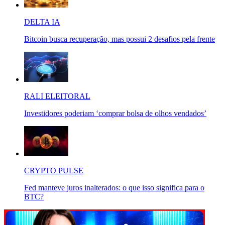
DELTA IA
Bitcoin busca recuperação, mas possui 2 desafios pela frente
RALI ELEITORAL
Investidores poderiam ‘comprar bolsa de olhos vendados’
CRYPTO PULSE
Fed manteve juros inalterados: o que isso significa para o
BTC?