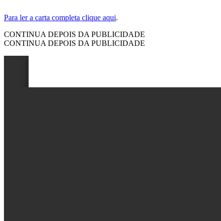
Para ler a carta completa clique aqui
.
CONTINUA DEPOIS DA PUBLICIDADE
CONTINUA DEPOIS DA PUBLICIDADE