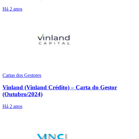
Há 2 anos
Cartas dos Gestores
Vinland (Vinland Crédito) – Carta do Gestor
(Outubro/2024)
Há 2 anos