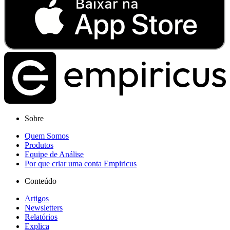
Sobre
Quem Somos
Produtos
Equipe de Análise
Por que criar uma conta Empiricus
Conteúdo
Artigos
Newsletters
Relatórios
Explica