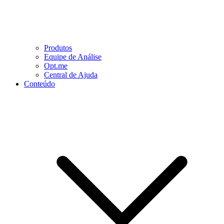
Produtos
Equipe de Análise
Opt.me
Central de Ajuda
Conteúdo