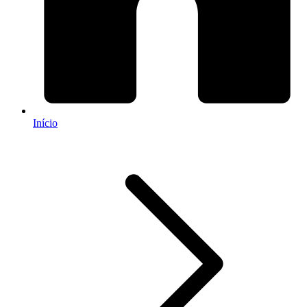
Início