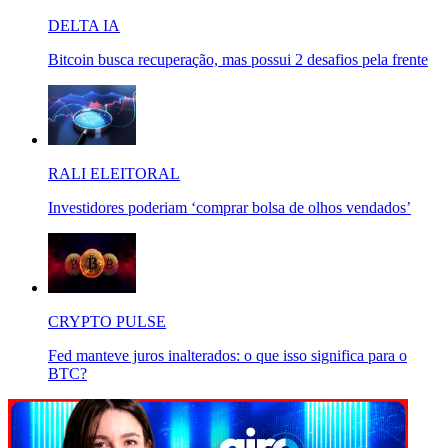
DELTA IA
Bitcoin busca recuperação, mas possui 2 desafios pela frente
RALI ELEITORAL
Investidores poderiam ‘comprar bolsa de olhos vendados’
CRYPTO PULSE
Fed manteve juros inalterados: o que isso significa para o
BTC?