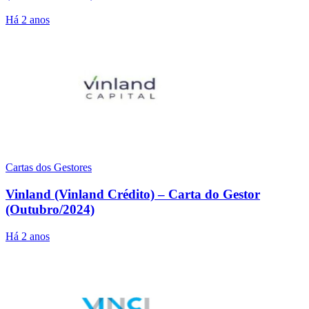
Há 2 anos
Cartas dos Gestores
Vinland (Vinland Crédito) – Carta do Gestor
(Outubro/2024)
Há 2 anos