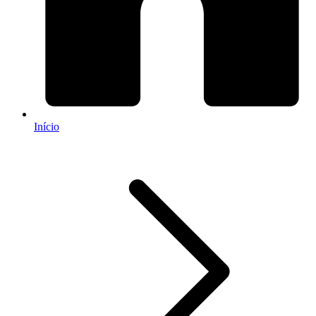
Início