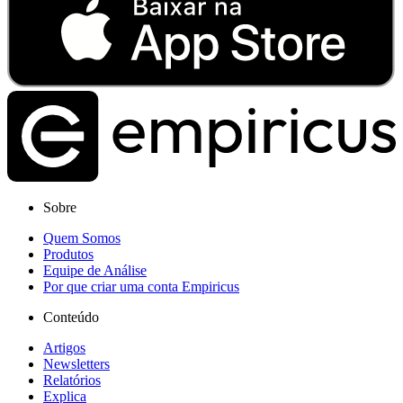
Sobre
Quem Somos
Produtos
Equipe de Análise
Por que criar uma conta Empiricus
Conteúdo
Artigos
Newsletters
Relatórios
Explica