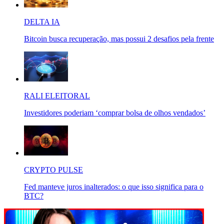
DELTA IA
Bitcoin busca recuperação, mas possui 2 desafios pela frente
RALI ELEITORAL
Investidores poderiam ‘comprar bolsa de olhos vendados’
CRYPTO PULSE
Fed manteve juros inalterados: o que isso significa para o
BTC?