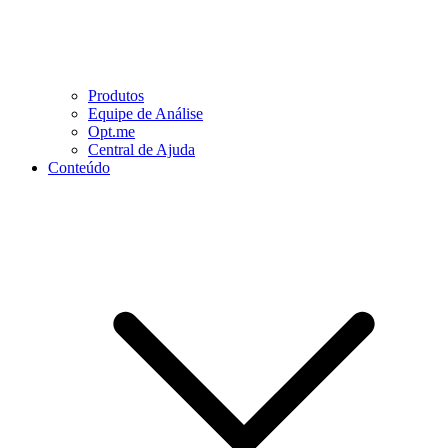
Produtos
Equipe de Análise
Opt.me
Central de Ajuda
Conteúdo