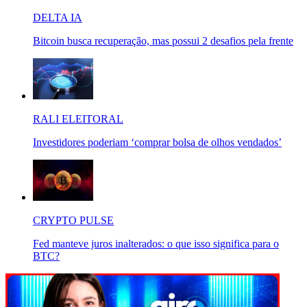
DELTA IA
Bitcoin busca recuperação, mas possui 2 desafios pela frente
RALI ELEITORAL
Investidores poderiam ‘comprar bolsa de olhos vendados’
CRYPTO PULSE
Fed manteve juros inalterados: o que isso significa para o
BTC?