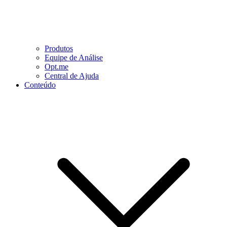
Produtos
Equipe de Análise
Opt.me
Central de Ajuda
Conteúdo