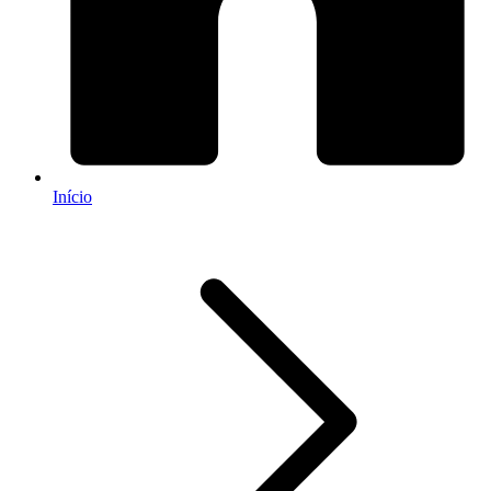
Início