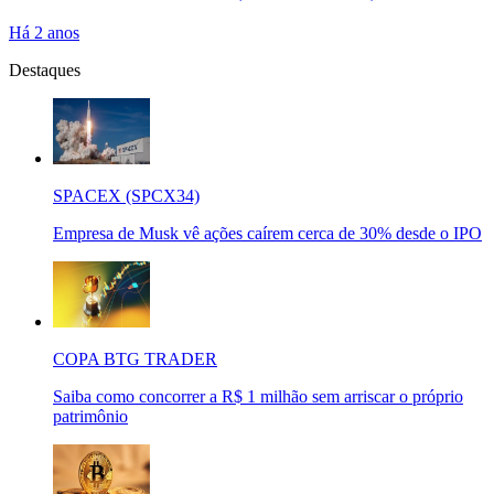
Há 2 anos
Destaques
SPACEX (SPCX34)
Empresa de Musk vê ações caírem cerca de 30% desde o IPO
COPA BTG TRADER
Saiba como concorrer a R$ 1 milhão sem arriscar o próprio
patrimônio