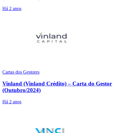
Há 2 anos
Cartas dos Gestores
Vinland (Vinland Crédito) – Carta do Gestor
(Outubro/2024)
Há 2 anos