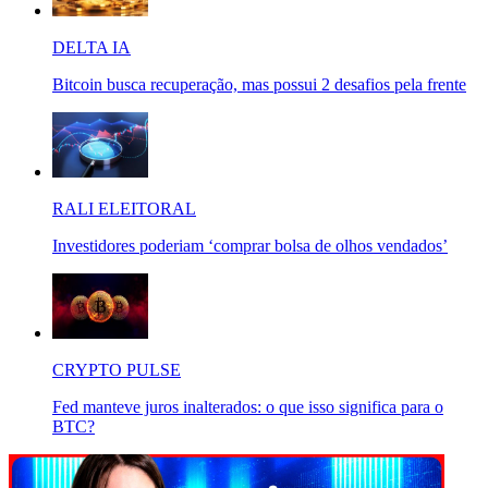
DELTA IA
Bitcoin busca recuperação, mas possui 2 desafios pela frente
RALI ELEITORAL
Investidores poderiam ‘comprar bolsa de olhos vendados’
CRYPTO PULSE
Fed manteve juros inalterados: o que isso significa para o
BTC?