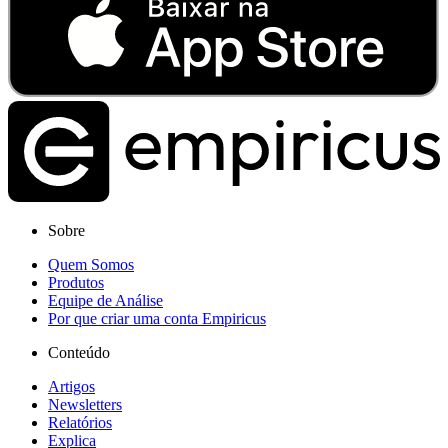
Sobre
Quem Somos
Produtos
Equipe de Análise
Por que criar uma conta Empiricus
Conteúdo
Artigos
Newsletters
Relatórios
Explica