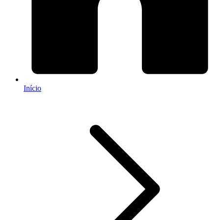
Início