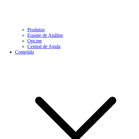
Produtos
Equipe de Análise
Opt.me
Central de Ajuda
Conteúdo