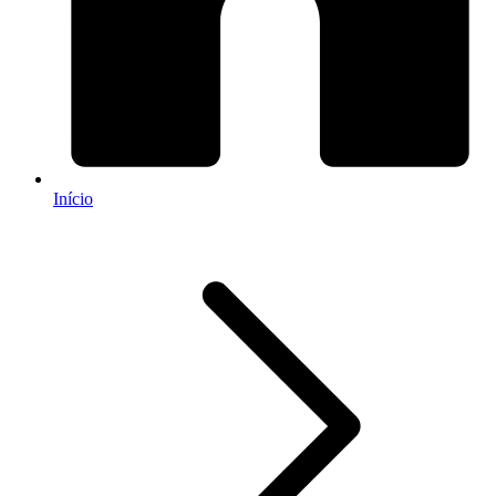
Início