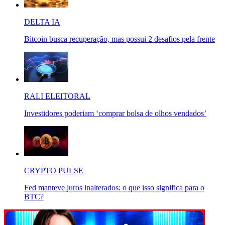
DELTA IA
Bitcoin busca recuperação, mas possui 2 desafios pela frente
RALI ELEITORAL
Investidores poderiam ‘comprar bolsa de olhos vendados’
CRYPTO PULSE
Fed manteve juros inalterados: o que isso significa para o
BTC?