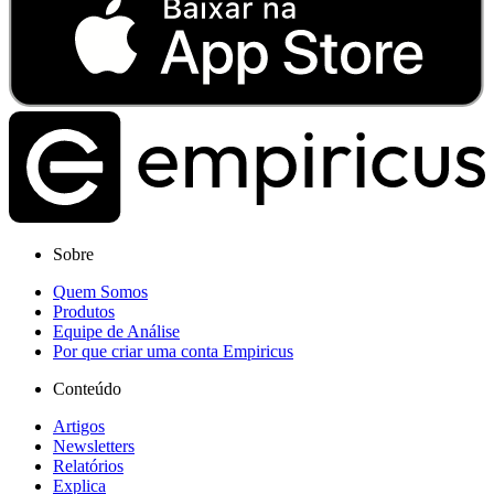
Sobre
Quem Somos
Produtos
Equipe de Análise
Por que criar uma conta Empiricus
Conteúdo
Artigos
Newsletters
Relatórios
Explica