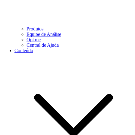
Produtos
Equipe de Análise
Opt.me
Central de Ajuda
Conteúdo