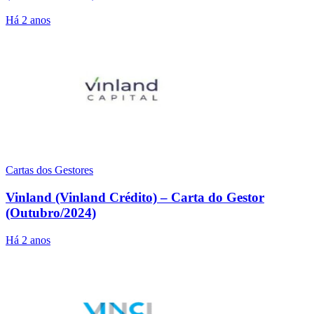
Há 2 anos
Cartas dos Gestores
Vinland (Vinland Crédito) – Carta do Gestor
(Outubro/2024)
Há 2 anos