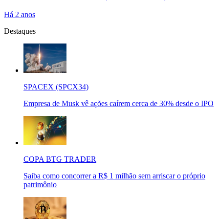
Há 2 anos
Destaques
SPACEX (SPCX34)
Empresa de Musk vê ações caírem cerca de 30% desde o IPO
COPA BTG TRADER
Saiba como concorrer a R$ 1 milhão sem arriscar o próprio
patrimônio