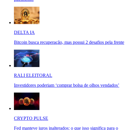
DELTA IA
Bitcoin busca recuperação, mas possui 2 desafios pela frente
RALI ELEITORAL
Investidores poderiam ‘comprar bolsa de olhos vendados’
CRYPTO PULSE
Fed manteve juros inalterados: o que isso significa para o