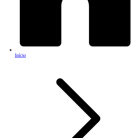
Início