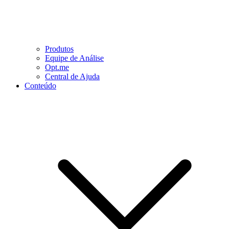
Produtos
Equipe de Análise
Opt.me
Central de Ajuda
Conteúdo