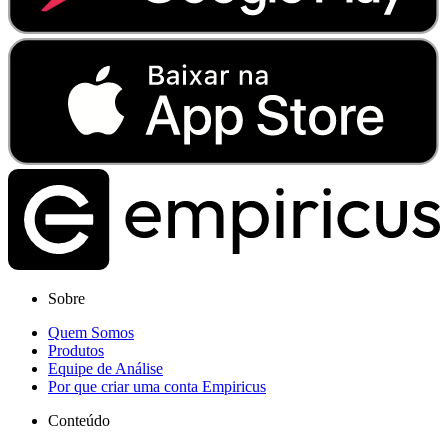
Sobre
Quem Somos
Produtos
Equipe de Análise
Por que criar uma conta Empiricus
Conteúdo