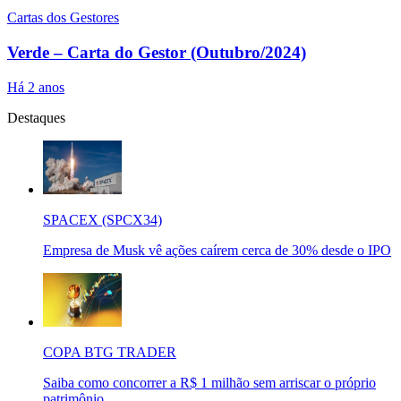
Cartas dos Gestores
Verde – Carta do Gestor (Outubro/2024)
Há 2 anos
Destaques
SPACEX (SPCX34)
Empresa de Musk vê ações caírem cerca de 30% desde o IPO
COPA BTG TRADER
Saiba como concorrer a R$ 1 milhão sem arriscar o próprio
patrimônio