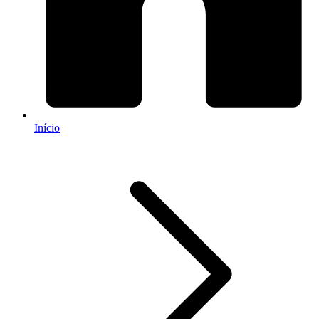
Início