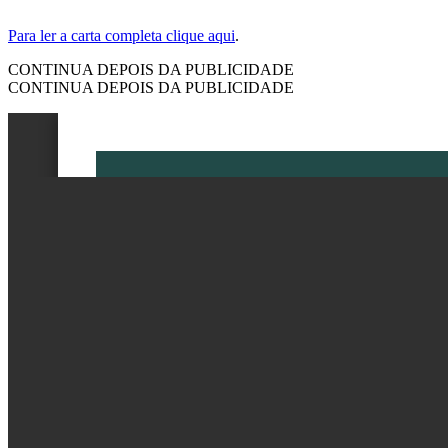
Para ler a carta completa clique aqui
.
CONTINUA DEPOIS DA PUBLICIDADE
CONTINUA DEPOIS DA PUBLICIDADE