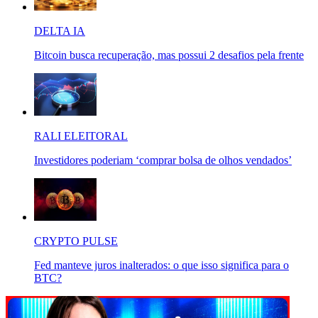
DELTA IA
Bitcoin busca recuperação, mas possui 2 desafios pela frente
RALI ELEITORAL
Investidores poderiam ‘comprar bolsa de olhos vendados’
CRYPTO PULSE
Fed manteve juros inalterados: o que isso significa para o
BTC?