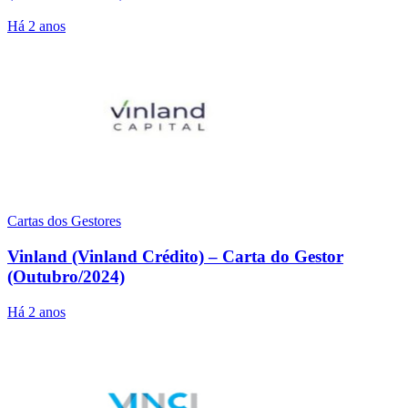
Há 2 anos
Cartas dos Gestores
Vinland (Vinland Crédito) – Carta do Gestor
(Outubro/2024)
Há 2 anos