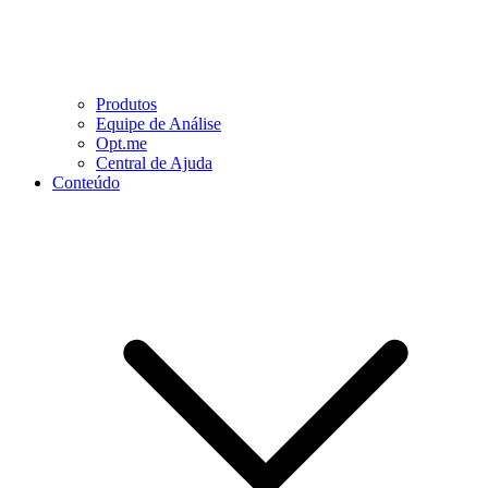
Produtos
Equipe de Análise
Opt.me
Central de Ajuda
Conteúdo