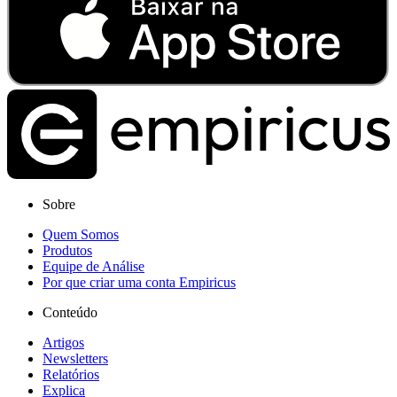
Sobre
Quem Somos
Produtos
Equipe de Análise
Por que criar uma conta Empiricus
Conteúdo
Artigos
Newsletters
Relatórios
Explica