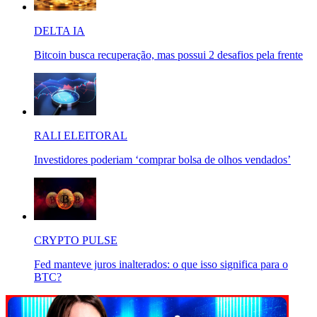
DELTA IA
Bitcoin busca recuperação, mas possui 2 desafios pela frente
RALI ELEITORAL
Investidores poderiam ‘comprar bolsa de olhos vendados’
CRYPTO PULSE
Fed manteve juros inalterados: o que isso significa para o
BTC?