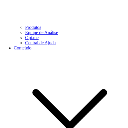
Produtos
Equipe de Análise
Opt.me
Central de Ajuda
Conteúdo