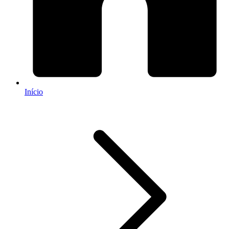
Início