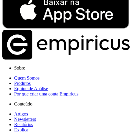
Sobre
Quem Somos
Produtos
Equipe de Análise
Por que criar uma conta Empiricus
Conteúdo
Artigos
Newsletters
Relatórios
Explica