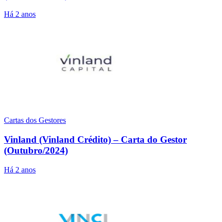
Há 2 anos
Cartas dos Gestores
Vinland (Vinland Crédito) – Carta do Gestor
(Outubro/2024)
Há 2 anos