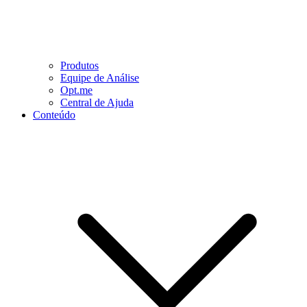
Produtos
Equipe de Análise
Opt.me
Central de Ajuda
Conteúdo