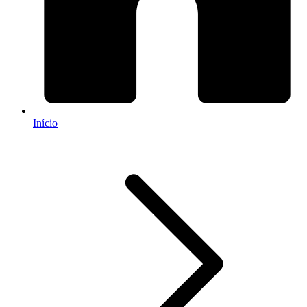
Início