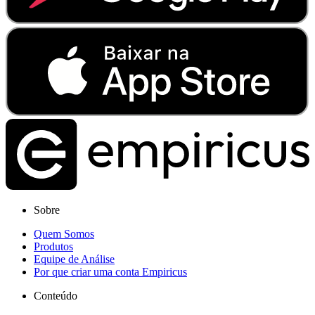
Sobre
Quem Somos
Produtos
Equipe de Análise
Por que criar uma conta Empiricus
Conteúdo