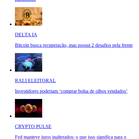
DELTA IA
Bitcoin busca recuperação, mas possui 2 desafios pela frente
RALI ELEITORAL
Investidores poderiam ‘comprar bolsa de olhos vendados’
CRYPTO PULSE
Fed manteve juros inalterados: o que isso significa para o