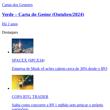
Cartas dos Gestores
Verde – Carta do Gestor (Outubro/2024)
Há 2 anos
Destaques
SPACEX (SPCX34)
Empresa de Musk vê ações caírem cerca de 30% desde o IPO
COPA BTG TRADER
Saiba como concorrer a R$ 1 milhão sem arriscar o próprio
patrimônio