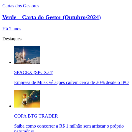
Cartas dos Gestores
Verde – Carta do Gestor (Outubro/2024)
Há 2 anos
Destaques
SPACEX (SPCX34)
Empresa de Musk vê ações caírem cerca de 30% desde o IPO
COPA BTG TRADER
Saiba como concorrer a R$ 1 milhão sem arriscar o próprio
patrimônio