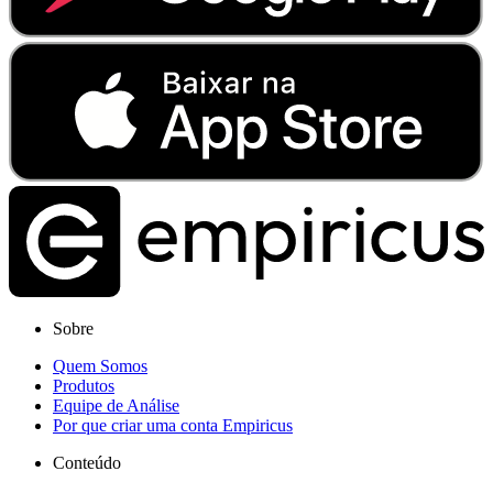
Sobre
Quem Somos
Produtos
Equipe de Análise
Por que criar uma conta Empiricus
Conteúdo