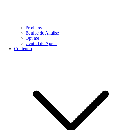
Produtos
Equipe de Análise
Opt.me
Central de Ajuda
Conteúdo