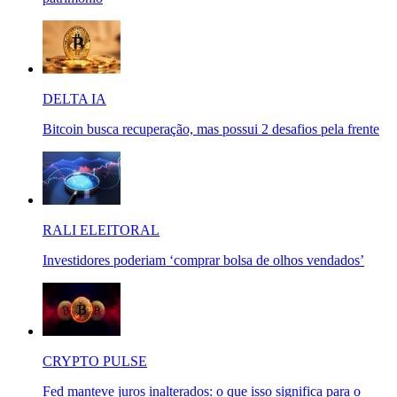
DELTA IA
Bitcoin busca recuperação, mas possui 2 desafios pela frente
RALI ELEITORAL
Investidores poderiam ‘comprar bolsa de olhos vendados’
CRYPTO PULSE
Fed manteve juros inalterados: o que isso significa para o