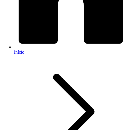
Início